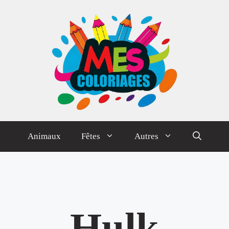
Animaux
Fêtes
Autres
Hulk