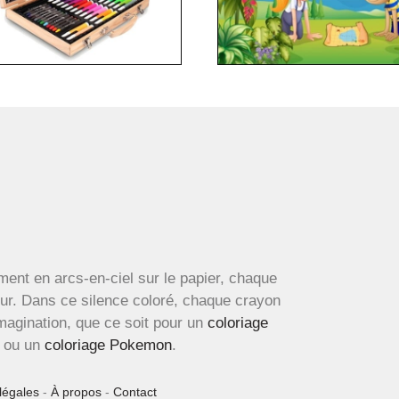
ment en arcs-en-ciel sur le papier, chaque
œur. Dans ce silence coloré, chaque crayon
imagination, que ce soit pour un
coloriage
ou un
coloriage Pokemon
.
légales
-
À propos
-
Contact