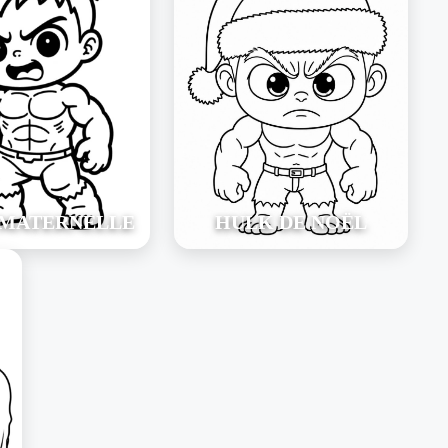
MATERNELLE
HULK DE NOËL