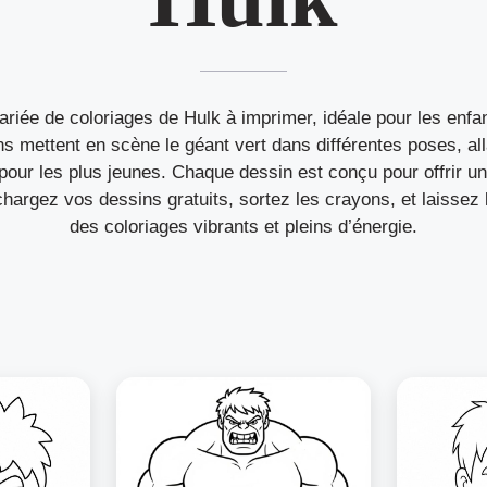
ariée de coloriages de Hulk à imprimer, idéale pour les enf
ons mettent en scène le géant vert dans différentes poses, al
 pour les plus jeunes. Chaque dessin est conçu pour offrir u
chargez vos dessins gratuits, sortez les crayons, et laissez 
des coloriages vibrants et pleins d’énergie.