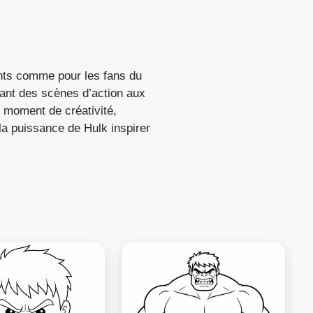
ants comme pour les fans du
lant des scènes d’action aux
n moment de créativité,
la puissance de Hulk inspirer