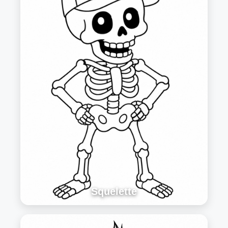
Squelette