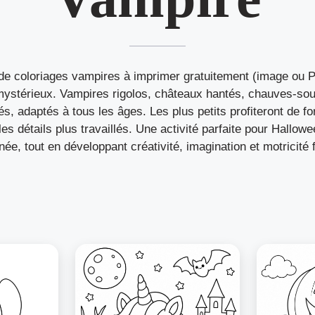
de coloriages vampires à imprimer gratuitement (image ou P
 mystérieux. Vampires rigolos, châteaux hantés, chauves-sou
, adaptés à tous les âges. Les plus petits profiteront de f
es détails plus travaillés. Une activité parfaite pour Hallo
nnée, tout en développant créativité, imagination et motricité f