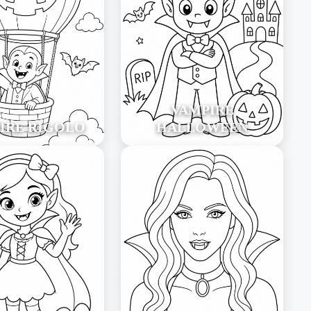
VAMPIRE
IRE RIGOLO
HALLOWEEN