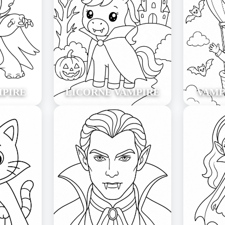
MPIRE
LICORNE VAMPIRE
VAMP