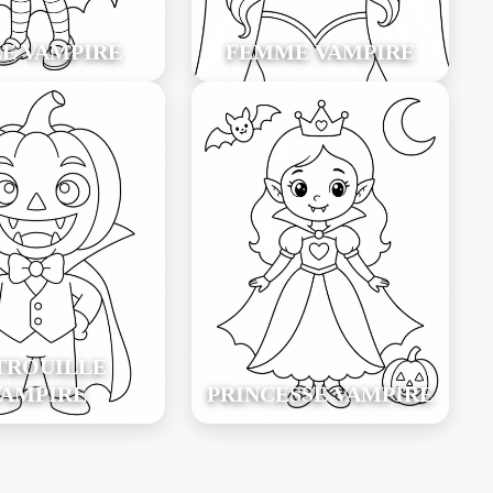
LE VAMPIRE
FEMME VAMPIRE
TROUILLE
VAMPIRE
PRINCESSE VAMPIRE