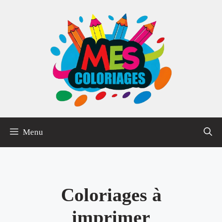
Aller
au
contenu
Menu
Coloriages à
imprimer