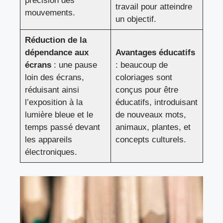
précision des
travail pour atteindre
mouvements.
un objectif.
Réduction de la
dépendance aux
Avantages éducatifs
écrans
: une pause
: beaucoup de
loin des écrans,
coloriages sont
réduisant ainsi
conçus pour être
l’exposition à la
éducatifs, introduisant
lumière bleue et le
de nouveaux mots,
temps passé devant
animaux, plantes, et
les appareils
concepts culturels.
électroniques.