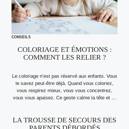
CONSEILS
COLORIAGE ET ÉMOTIONS :
COMMENT LES RELIER ?
Le coloriage n’est pas réservé aux enfants. Vous
le savez peut-être déjà. Quand vous coloriez,
vous respirez mieux, vous vous concentrez,
vous vous apaisez. Ce geste calme la tête et …
LA TROUSSE DE SECOURS DES
PARENTS DÉBORDÉS