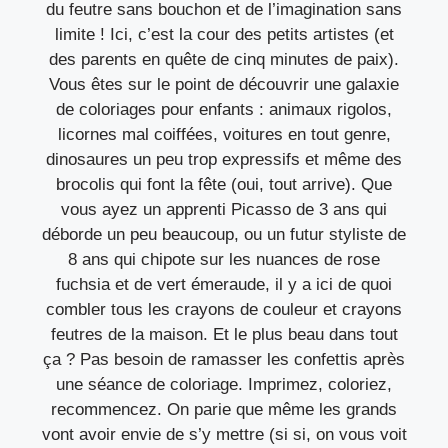
du feutre sans bouchon et de l’imagination sans
limite ! Ici, c’est la cour des petits artistes (et
des parents en quête de cinq minutes de paix).
Vous êtes sur le point de découvrir une galaxie
de coloriages pour enfants : animaux rigolos,
licornes mal coiffées, voitures en tout genre,
dinosaures un peu trop expressifs et même des
brocolis qui font la fête (oui, tout arrive). Que
vous ayez un apprenti Picasso de 3 ans qui
déborde un peu beaucoup, ou un futur styliste de
8 ans qui chipote sur les nuances de rose
fuchsia et de vert émeraude, il y a ici de quoi
combler tous les crayons de couleur et crayons
feutres de la maison. Et le plus beau dans tout
ça ? Pas besoin de ramasser les confettis après
une séance de coloriage. Imprimez, coloriez,
recommencez. On parie que même les grands
vont avoir envie de s’y mettre (si si, on vous voit