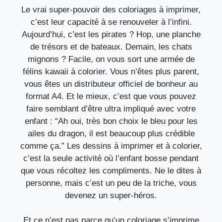
Le vrai super-pouvoir des coloriages à imprimer,
c’est leur capacité à se renouveler à l’infini.
Aujourd’hui, c’est les pirates ? Hop, une planche
de trésors et de bateaux. Demain, les chats
mignons ? Facile, on vous sort une armée de
félins kawaii à colorier. Vous n’êtes plus parent,
vous êtes un distributeur officiel de bonheur au
format A4. Et le mieux, c’est que vous pouvez
faire semblant d’être ultra impliqué avec votre
enfant : “Ah oui, très bon choix le bleu pour les
ailes du dragon, il est beaucoup plus crédible
comme ça.” Les dessins à imprimer et à colorier,
c’est la seule activité où l’enfant bosse pendant
que vous récoltez les compliments. Ne le dites à
personne, mais c’est un peu de la triche, vous
devenez un super-héros.
Et ce n’est pas parce qu’un coloriage s’imprime