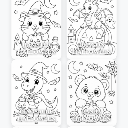
HAMSTER
DRAGON
HALLOWEEN
HALLOWEEN
DINOSAURE
PANDA
HALLOWEEN
HALLOWEEN