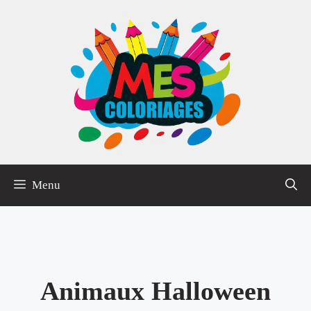
Aller
au
contenu
Menu
Animaux Halloween