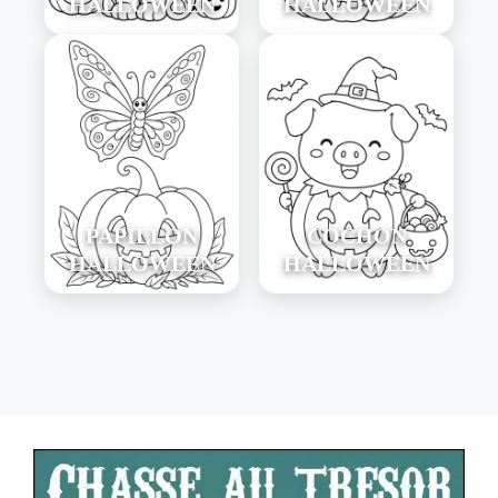
HALLOWEEN
HALLOWEEN
PAPILLON
COCHON
HALLOWEEN
HALLOWEEN