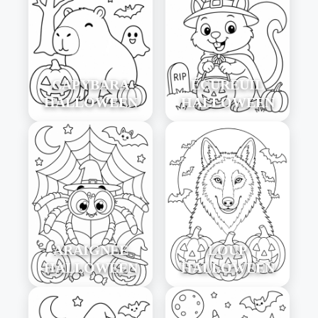
CAPYBARA
ÉCUREUIL
HALLOWEEN
HALLOWEEN
ARAIGNÉE
LOUP
HALLOWEEN
HALLOWEEN