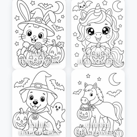
LAPIN
LICORNE
HALLOWEEN
HALLOWEEN
CHIEN
CHEVAL
HALLOWEEN
HALLOWEEN