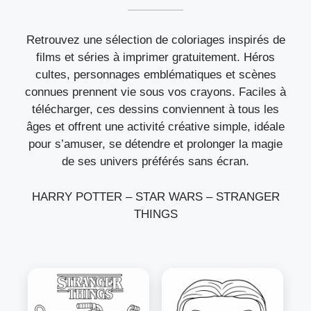
Retrouvez une sélection de coloriages inspirés de
films et séries à imprimer gratuitement. Héros
cultes, personnages emblématiques et scènes
connues prennent vie sous vos crayons. Faciles à
télécharger, ces dessins conviennent à tous les
âges et offrent une activité créative simple, idéale
pour s’amuser, se détendre et prolonger la magie
de ses univers préférés sans écran.
HARRY POTTER
–
STAR WARS
–
STRANGER
THINGS