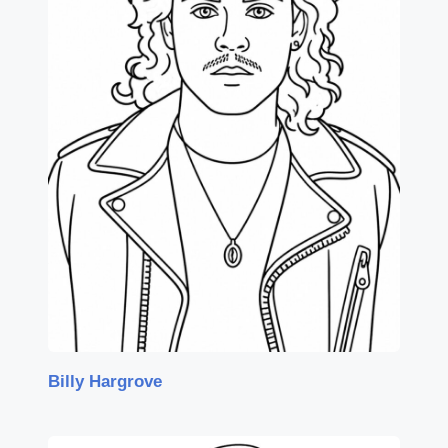
Billy Hargrove