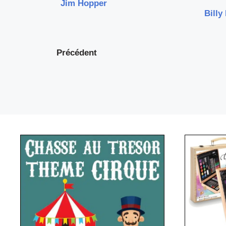
Jim Hopper
Billy
Précédent