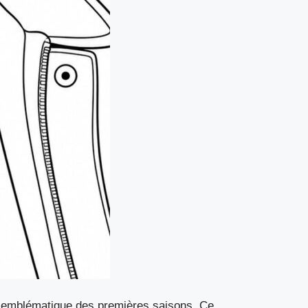
e emblématique des premières saisons. Ce