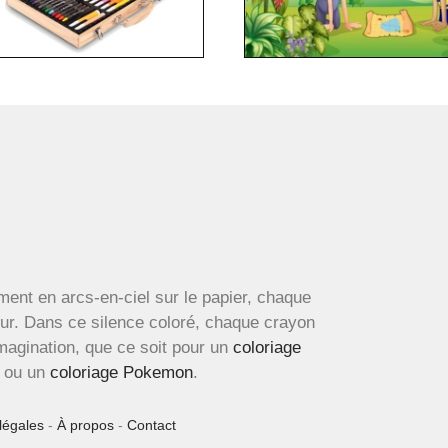
ment en arcs-en-ciel sur le papier, chaque
œur. Dans ce silence coloré, chaque crayon
imagination, que ce soit pour un
coloriage
ou un
coloriage Pokemon
.
légales
-
À propos
-
Contact