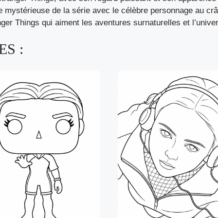
e mystérieuse de la série avec le célèbre personnage au crâ
anger Things qui aiment les aventures surnaturelles et l’univ
S :