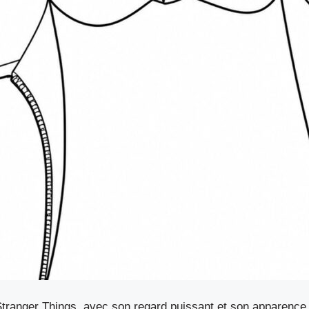
Stranger Things, avec son regard puissant et son apparenc