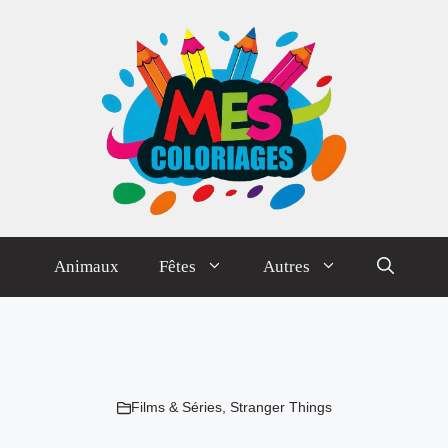
Animaux
Fêtes
Autres
Films & Séries
,
Stranger Things