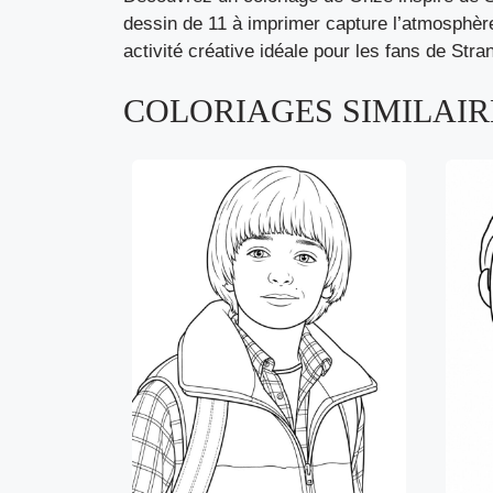
dessin de 11 à imprimer capture l’atmosphèr
activité créative idéale pour les fans de Str
COLORIAGES SIMILAIRE