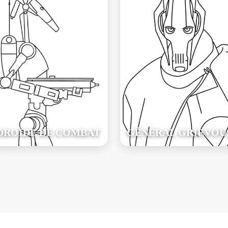
DROÏDE DE COMBAT
GÉNÉRAL GRIEVOU