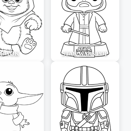
EWOK
STAR WARS POP