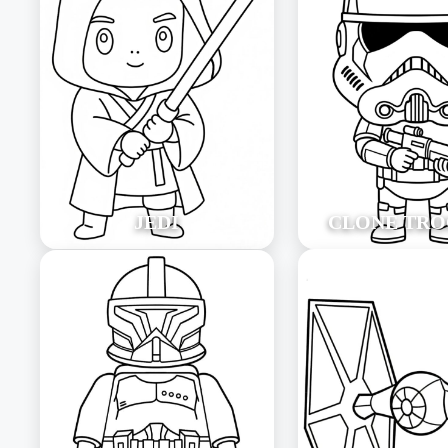
JEDI
CLONE TRO