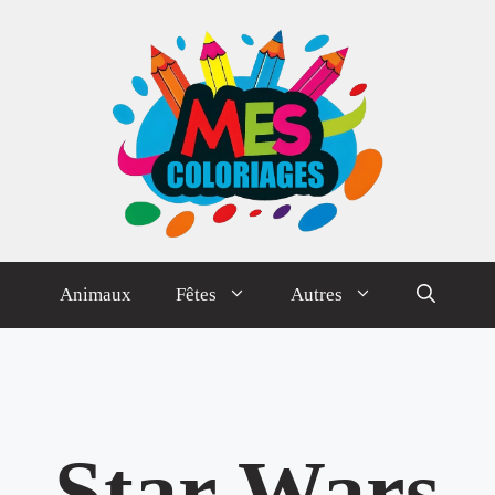
Animaux
Fêtes
Autres
Star Wars