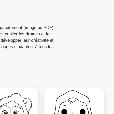
 gratuitement (image ou PDF).
 oublier les droïdes et les
évelopper leur créativité et
oriages s’adaptent à tous les