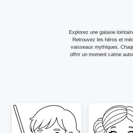
Explorez une galaxie lointai
Retrouvez les héros et méc
vaisseaux mythiques. Chaque
offrir un moment calme autou