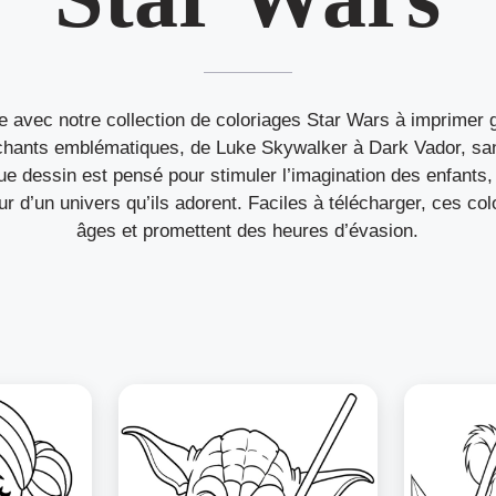
ne avec notre collection de coloriages Star Wars à imprimer
hants emblématiques, de Luke Skywalker à Dark Vador, sans
 dessin est pensé pour stimuler l’imagination des enfants, d
r d’un univers qu’ils adorent. Faciles à télécharger, ces col
âges et promettent des heures d’évasion.