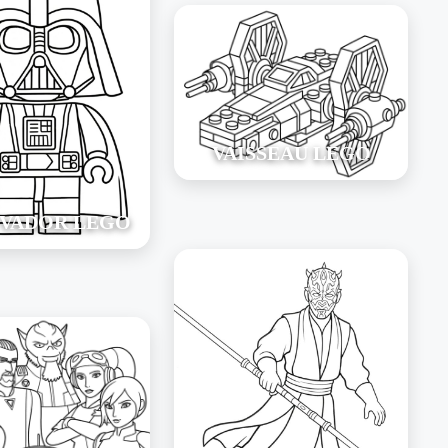
VAISSEAU LEGO
 VADOR LEGO