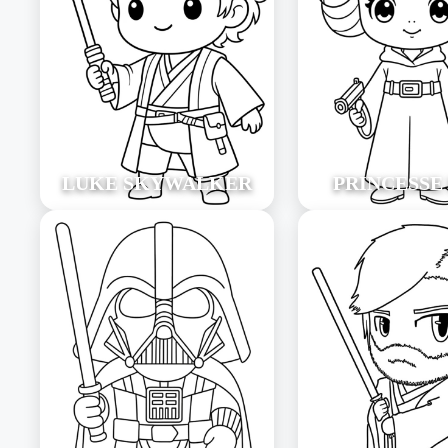
LUKE SKYWALKER
PRINCESSE