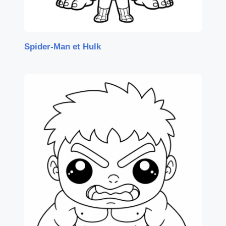
Spider-Man et Hulk