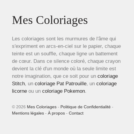
Mes Coloriages
Les coloriages sont les murmures de l'âme qui
s'expriment en arcs-en-ciel sur le papier, chaque
teinte est un souffle, chaque ligne un battement
de cœur. Dans ce silence coloré, chaque crayon
devient la clé d'un monde où la seule limite est
notre imagination, que ce soit pour un
coloriage
Stitch
, un
coloriage Pat Patrouille
, un
coloriage
licorne
ou un
coloriage Pokemon
.
© 2026
Mes Coloriages
-
Politique de Confidentialité
-
Mentions légales
-
À propos
-
Contact