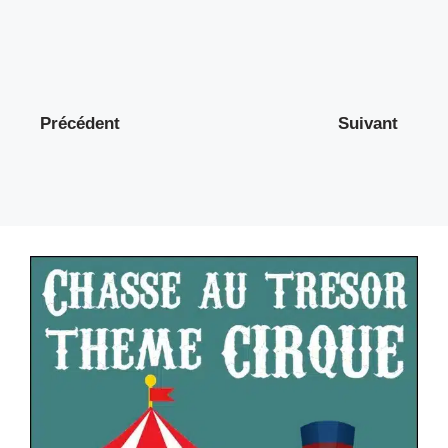
Précédent
Suivant