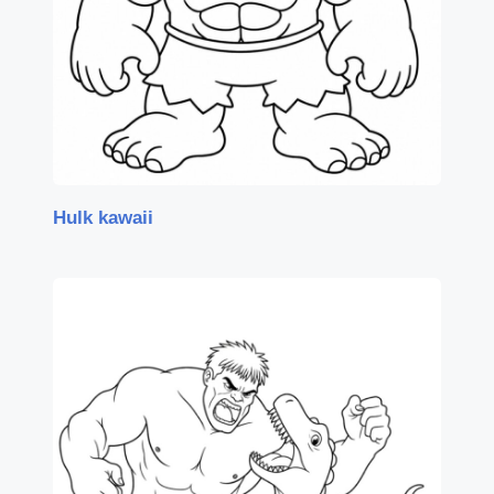
Hulk kawaii