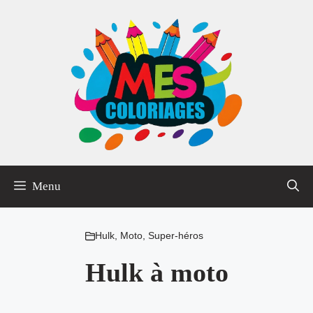
Aller
au
contenu
Menu
Hulk
,
Moto
,
Super-héros
Hulk à moto