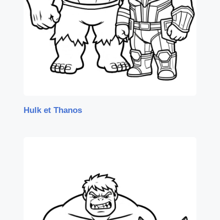
Hulk et Thanos