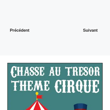
Précédent
Suivant