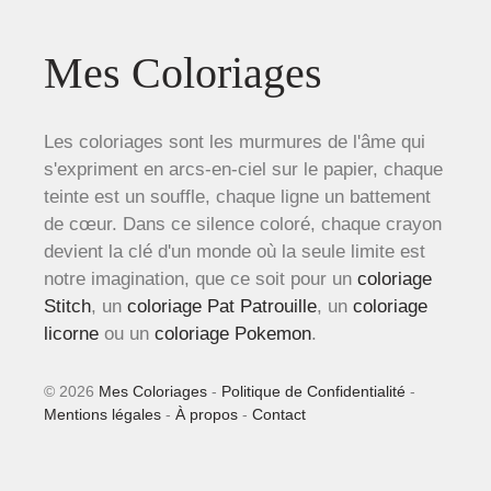
Mes Coloriages
Les coloriages sont les murmures de l'âme qui
s'expriment en arcs-en-ciel sur le papier, chaque
teinte est un souffle, chaque ligne un battement
de cœur. Dans ce silence coloré, chaque crayon
devient la clé d'un monde où la seule limite est
notre imagination, que ce soit pour un
coloriage
Stitch
, un
coloriage Pat Patrouille
, un
coloriage
licorne
ou un
coloriage Pokemon
.
© 2026
Mes Coloriages
-
Politique de Confidentialité
-
Mentions légales
-
À propos
-
Contact