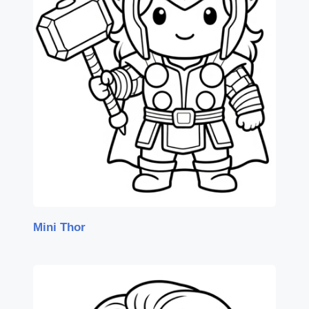
Mini Thor