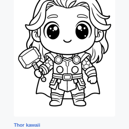
Thor kawaii