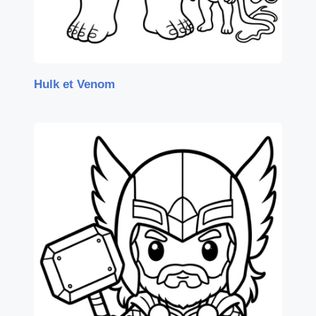
Hulk et Venom