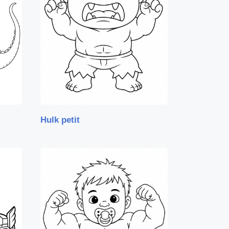
Hulk petit