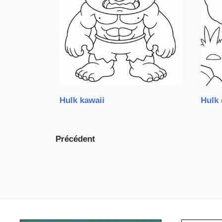
Hulk kawaii
Hulk 
Précédent