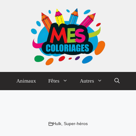
Animaux
Fêtes
Autres
Hulk
,
Super-héros