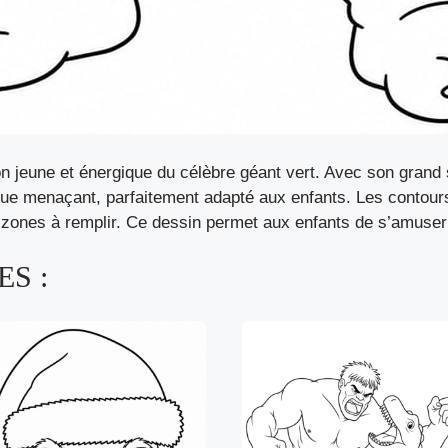
n jeune et énergique du célèbre géant vert. Avec son grand
 que menaçant, parfaitement adapté aux enfants. Les contour
elles zones à remplir. Ce dessin permet aux enfants de s’amu
S :