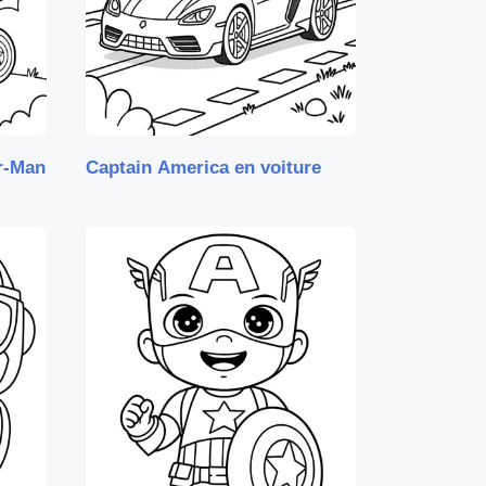
r-Man
Captain America en voiture