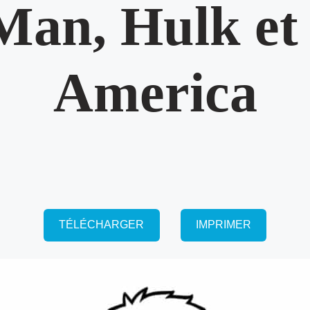
Man, Hulk et
America
TÉLÉCHARGER
IMPRIMER