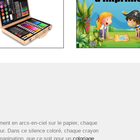
ment en arcs-en-ciel sur le papier, chaque
œur. Dans ce silence coloré, chaque crayon
imagination, que ce soit pour un
coloriage