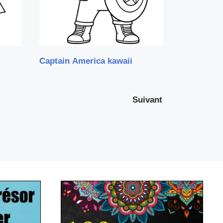
Captain America kawaii
Suivant