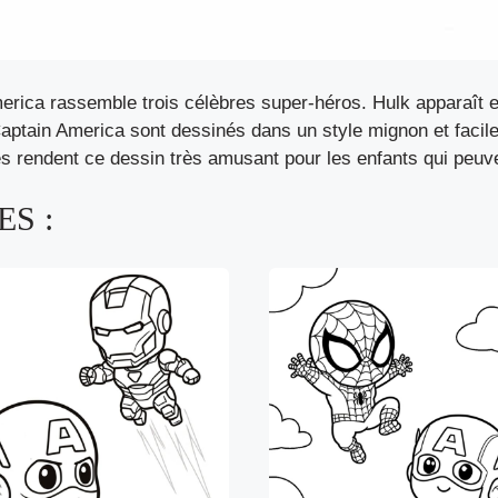
rica rassemble trois célèbres super-héros. Hulk apparaît e
aptain America sont dessinés dans un style mignon et facile
s rendent ce dessin très amusant pour les enfants qui peuv
S :