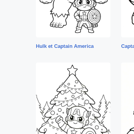
Hulk et Captain America
Capta