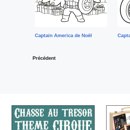
Captain America de Noël
Capt
Précédent