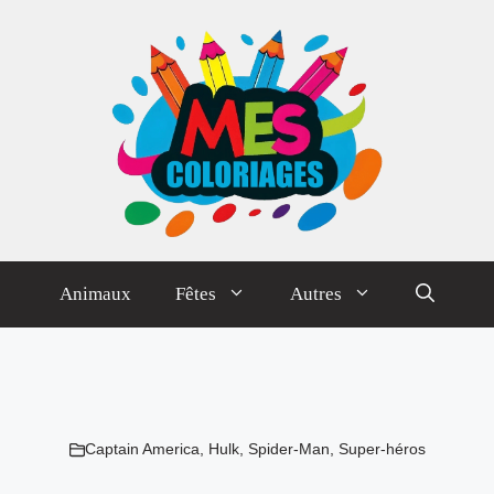
Animaux
Fêtes
Autres
Captain America
,
Hulk
,
Spider-Man
,
Super-héros