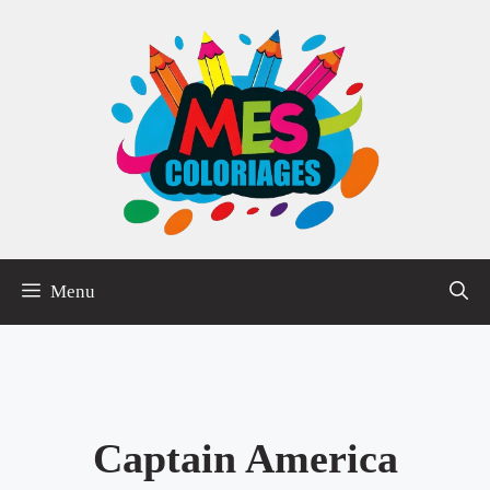
Aller
au
contenu
Menu
Captain America