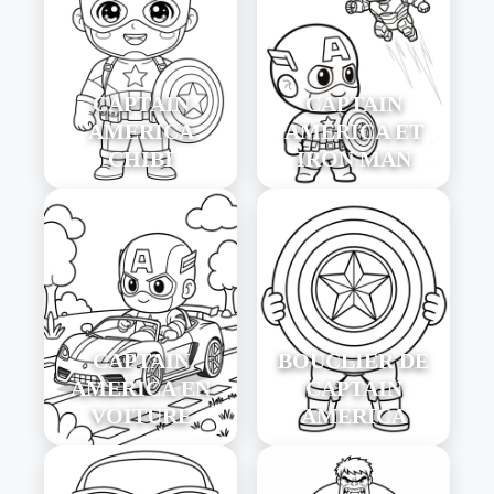
CAPTAIN
CAPTAIN
AMERICA
AMERICA ET
CHIBI
IRON MAN
CAPTAIN
BOUCLIER DE
AMERICA EN
CAPTAIN
VOITURE
AMERICA