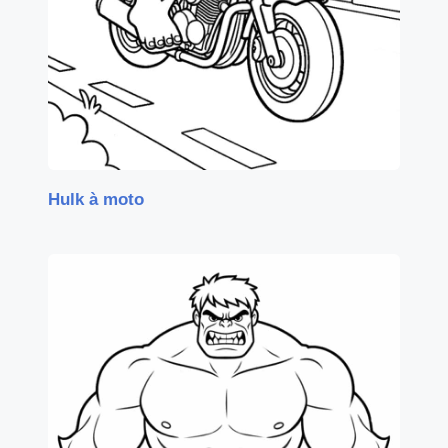
Hulk à moto