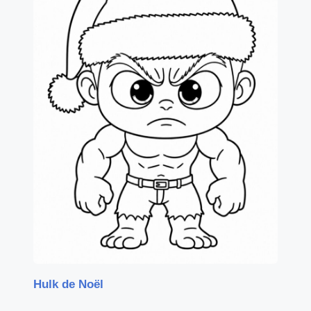
Hulk de Noël