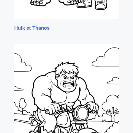
Hulk et Thanos