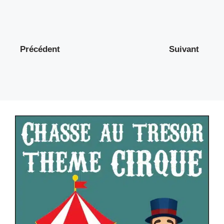
Précédent
Suivant