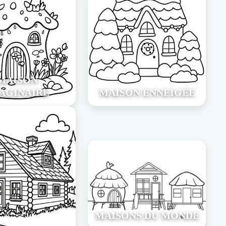
MAISON
AGINAIRE
MAISON ENNEIGÉE
MAISONS DU MONDE