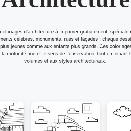
coloriages d’architecture à imprimer gratuitement, spéciale
timents célèbres, monuments, rues et façades : chaque dessi
 plus jeunes comme aux enfants plus grands. Ces coloriage
, la motricité fine et le sens de l’observation, tout en initian
volumes et aux styles architecturaux.