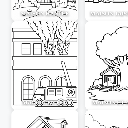
MAISON HANTÉE
MAISON JAP
MAISON EN FEU
MAISON ET 