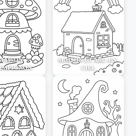
MAISON
MAISON ET ARC-EN-
AMPIGNON
CIEL