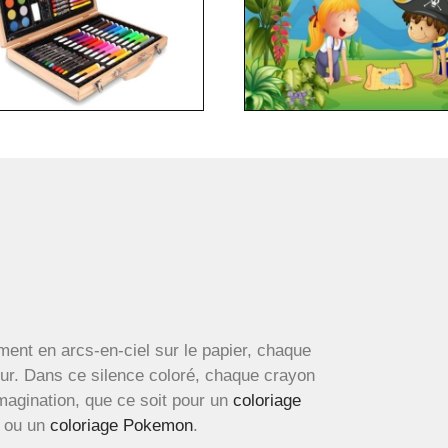
ment en arcs-en-ciel sur le papier, chaque
œur. Dans ce silence coloré, chaque crayon
imagination, que ce soit pour un
coloriage
ou un
coloriage Pokemon
.