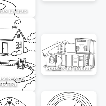
ON EN BOIS
MAISON DE BARBIE
ISON AVEC
PISCINE