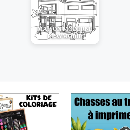
MAISON MODERNE
PLAYMOBIL