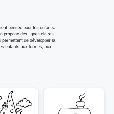
ment pensée pour les enfants.
n propose des lignes claires
s permettent de développer la
t les enfants aux formes, aux