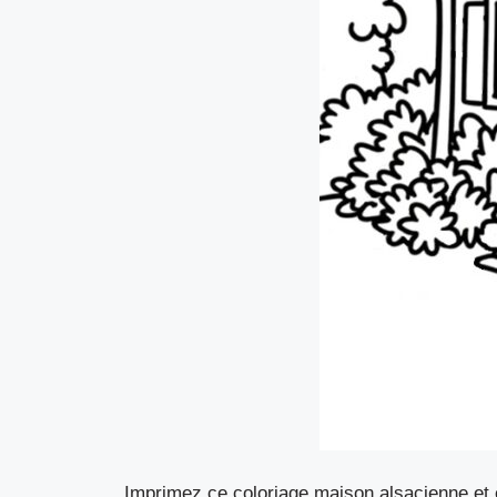
Imprimez ce coloriage maison alsacienne et 