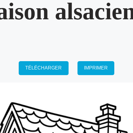
ison alsacie
TÉLÉCHARGER
IMPRIMER