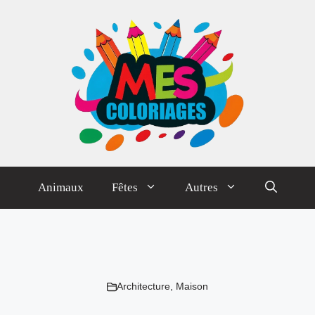
Animaux
Fêtes
Autres
Architecture
,
Maison