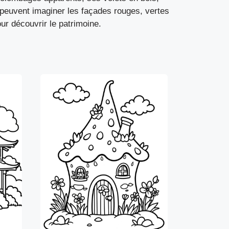
s peuvent imaginer les façades rouges, vertes
our découvrir le patrimoine.