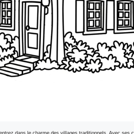
entrez dans le charme des villages traditionnels. Avec ses 