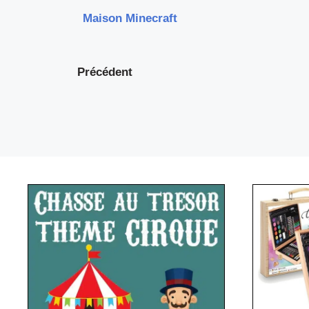
Maison Minecraft
Précédent