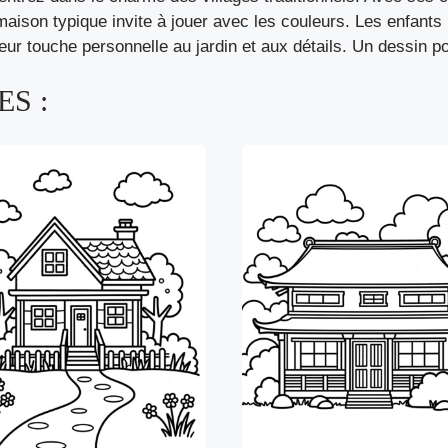
e maison typique invite à jouer avec les couleurs. Les enfant
leur touche personnelle au jardin et aux détails. Un dessin p
S :