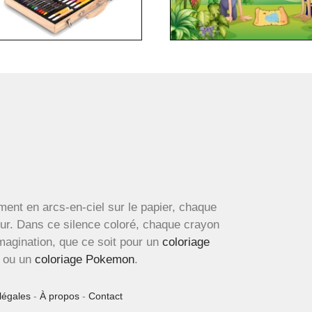
ment en arcs-en-ciel sur le papier, chaque
œur. Dans ce silence coloré, chaque crayon
imagination, que ce soit pour un
coloriage
ou un
coloriage Pokemon
.
légales
-
À propos
-
Contact