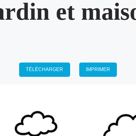
ardin et mais
TÉLÉCHARGER
IMPRIMER