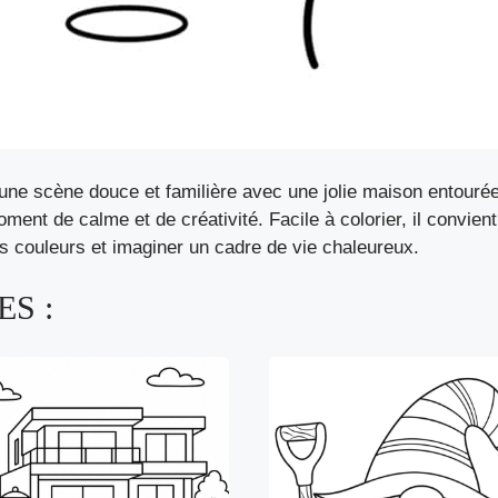
une scène douce et familière avec une jolie maison entourée 
ment de calme et de créativité. Facile à colorier, il convien
es couleurs et imaginer un cadre de vie chaleureux.
S :