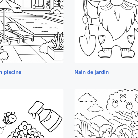
n piscine
Nain de jardin