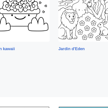
n kawaii
Jardin d'Eden