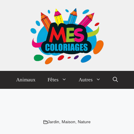
Animaux
Fêtes
Autres
Jardin
,
Maison
,
Nature