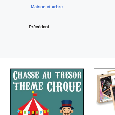
Maison et arbre
Précédent