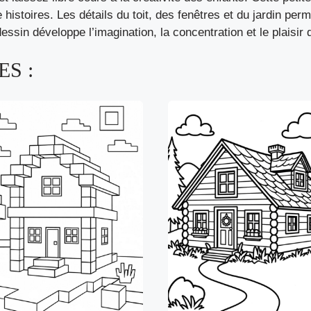
e histoires. Les détails du toit, des fenêtres et du jardin per
ssin développe l’imagination, la concentration et le plaisir 
S :