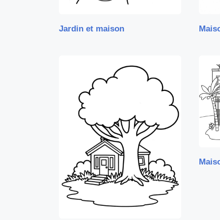
Jardin et maison
Maiso
Mais