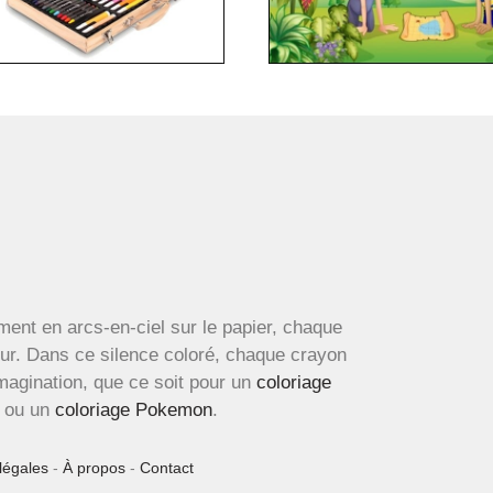
ment en arcs-en-ciel sur le papier, chaque
œur. Dans ce silence coloré, chaque crayon
imagination, que ce soit pour un
coloriage
ou un
coloriage Pokemon
.
légales
-
À propos
-
Contact