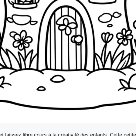
 laissez libre cours à la créativité des enfants. Cette petite