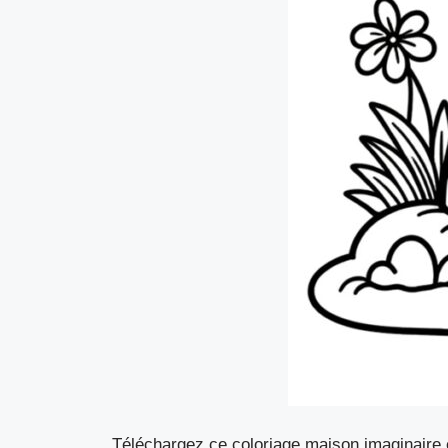
Téléchargez ce coloriage maison imaginaire et