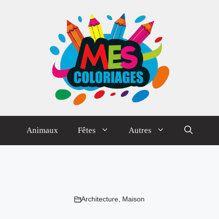
Animaux
Fêtes
Autres
Architecture
,
Maison