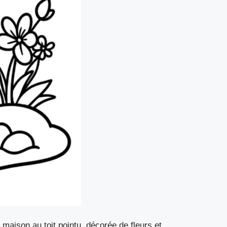
 maison au toit pointu, décorée de fleurs et