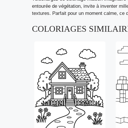
entourée de végétation, invite à inventer mill
textures. Parfait pour un moment calme, ce de
COLORIAGES SIMILAIRE