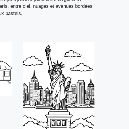
aris, entre ciel, nuages et avenues bordées
ux pastels.