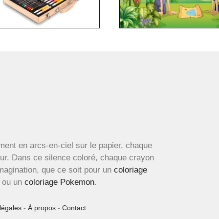
ment en arcs-en-ciel sur le papier, chaque
œur. Dans ce silence coloré, chaque crayon
imagination, que ce soit pour un
coloriage
ou un
coloriage Pokemon
.
légales
-
À propos
-
Contact