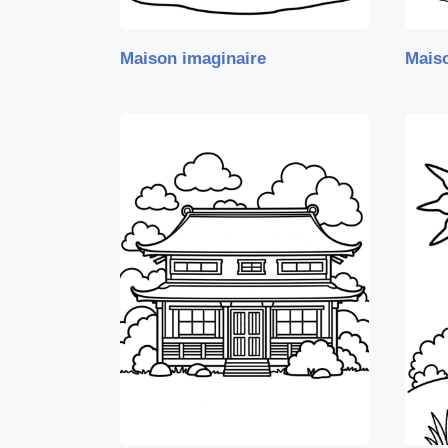
Maison imaginaire
Maiso