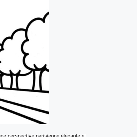
ne perspective parisienne élégante et