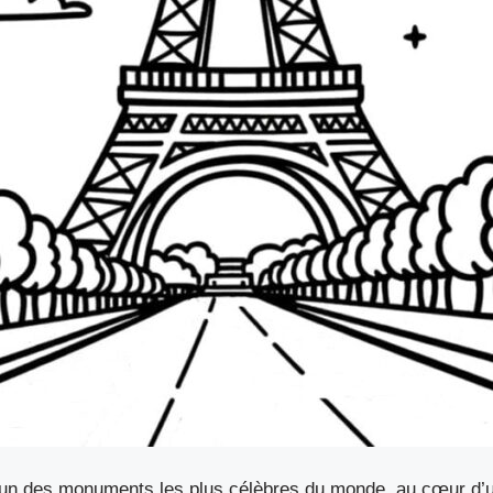
 l’un des monuments les plus célèbres du monde, au cœur d’u