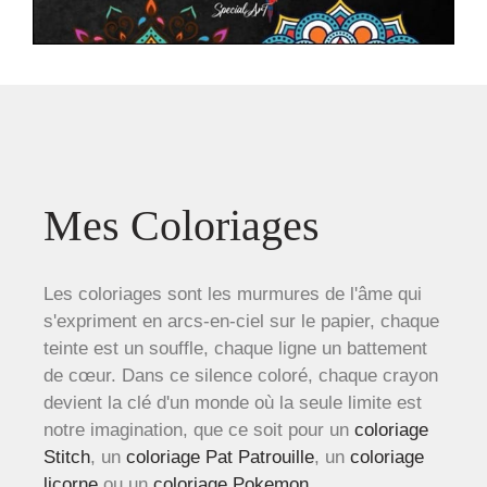
Mes Coloriages
Les coloriages sont les murmures de l'âme qui
s'expriment en arcs-en-ciel sur le papier, chaque
teinte est un souffle, chaque ligne un battement
de cœur. Dans ce silence coloré, chaque crayon
devient la clé d'un monde où la seule limite est
notre imagination, que ce soit pour un
coloriage
Stitch
, un
coloriage Pat Patrouille
, un
coloriage
licorne
ou un
coloriage Pokemon
.