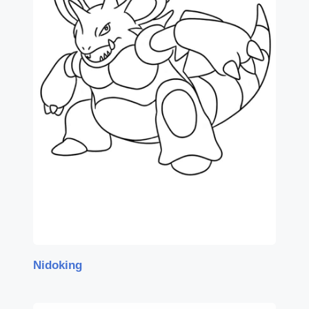
Nidoking