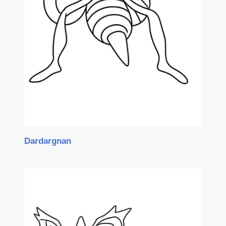
Dardargnan