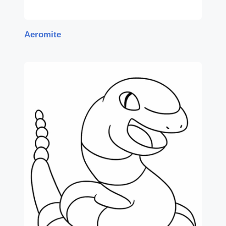
Aeromite