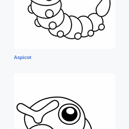
Aspicot