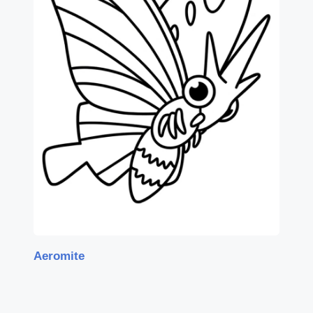
Aeromite