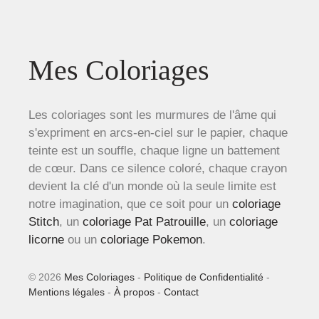
Mes Coloriages
Les coloriages sont les murmures de l'âme qui
s'expriment en arcs-en-ciel sur le papier, chaque
teinte est un souffle, chaque ligne un battement
de cœur. Dans ce silence coloré, chaque crayon
devient la clé d'un monde où la seule limite est
notre imagination, que ce soit pour un
coloriage
Stitch
, un
coloriage Pat Patrouille
, un
coloriage
licorne
ou un
coloriage Pokemon
.
© 2026
Mes Coloriages
-
Politique de Confidentialité
-
Mentions légales
-
À propos
-
Contact