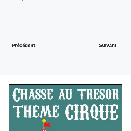
Précédent
Suivant