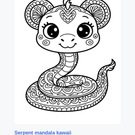
Serpent mandala kawaii