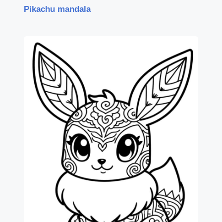
Pikachu mandala