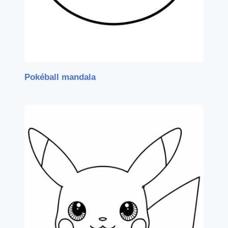
Pokéball mandala