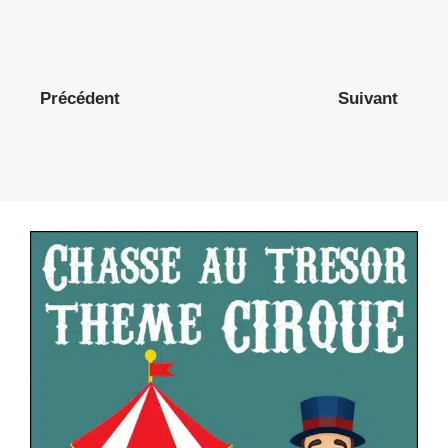
Précédent
Suivant