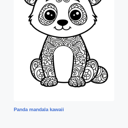
Panda mandala kawaii