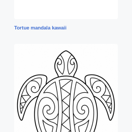
Tortue mandala kawaii