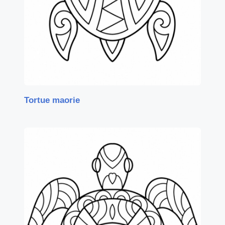
Tortue maorie