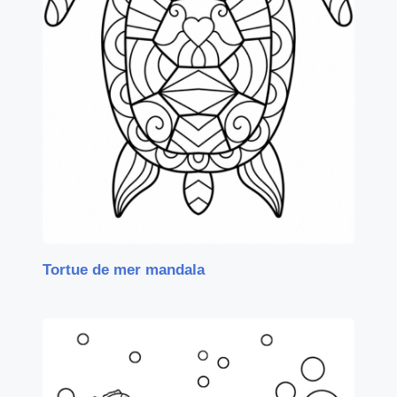
Tortue de mer mandala