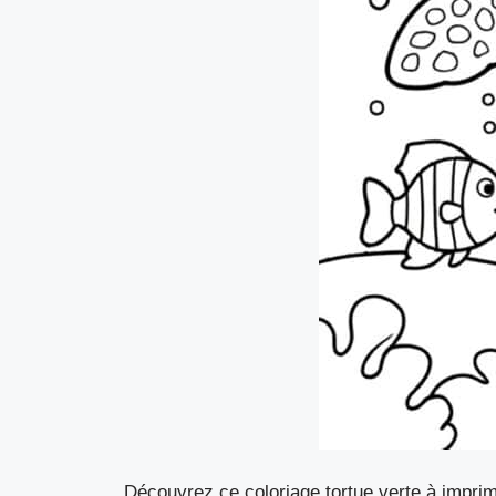
Découvrez ce coloriage tortue verte à impri