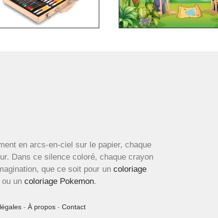
ment en arcs-en-ciel sur le papier, chaque
œur. Dans ce silence coloré, chaque crayon
imagination, que ce soit pour un
coloriage
ou un
coloriage Pokemon
.
légales
-
À propos
-
Contact