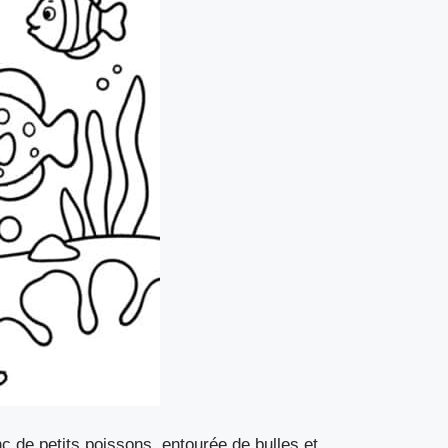
c de petits poissons, entourée de bulles et