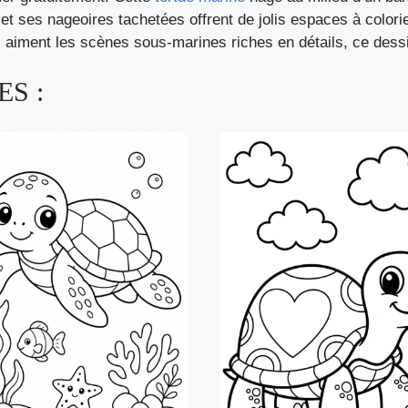
et ses nageoires tachetées offrent de jolis espaces à color
ui aiment les scènes sous-marines riches en détails, ce dessi
S :