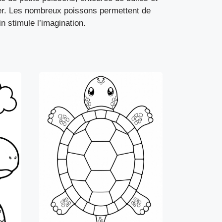
ier. Les nombreux poissons permettent de
n stimule l’imagination.