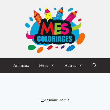
Animaux
Fêtes
Autres
Animaux
,
Tortue