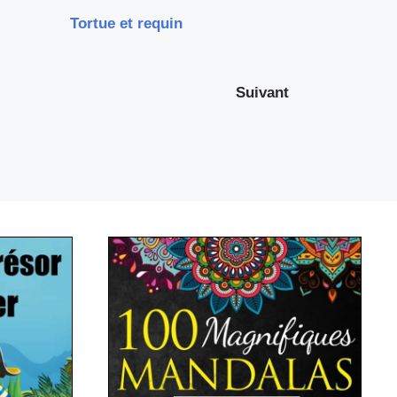
Tortue et requin
Suivant