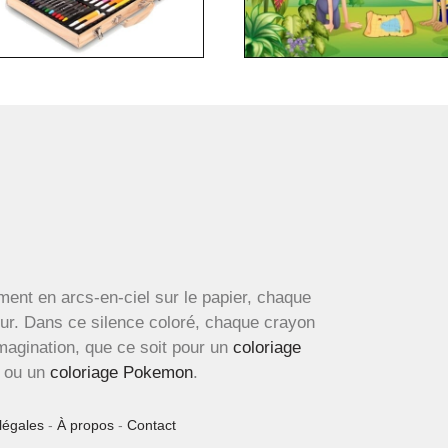
ment en arcs-en-ciel sur le papier, chaque
œur. Dans ce silence coloré, chaque crayon
imagination, que ce soit pour un
coloriage
ou un
coloriage Pokemon
.
légales
-
À propos
-
Contact