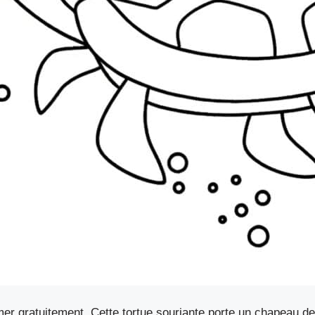
mer gratuitement. Cette tortue souriante porte un chapeau d