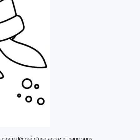
e pirate décoré d’une ancre et nage sous