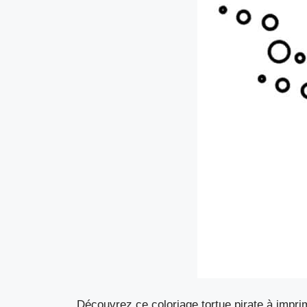
Découvrez ce coloriage tortue pirate à impri