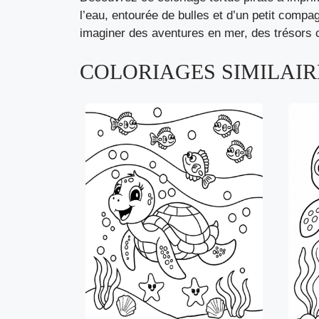
l’eau, entourée de bulles et d’un petit compa
imaginer des aventures en mer, des trésors c
COLORIAGES SIMILAIRE