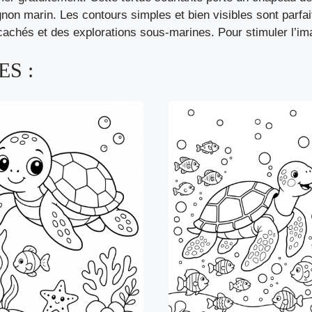
gnon marin. Les contours simples et bien visibles sont parfai
achés et des explorations sous-marines. Pour stimuler l’ima
S :