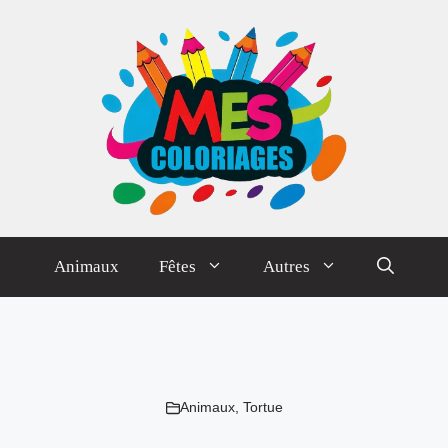
Animaux
Fêtes
Autres
Animaux
,
Tortue