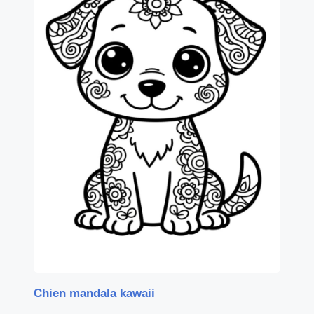
Chien mandala kawaii