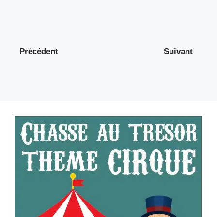
Précédent
Suivant