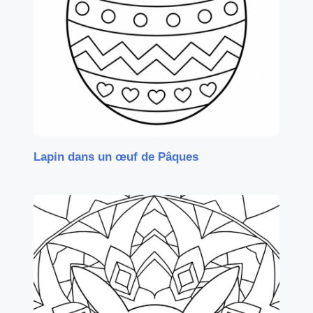
Lapin dans un œuf de Pâques