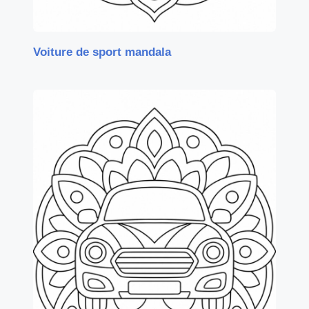
Voiture de sport mandala