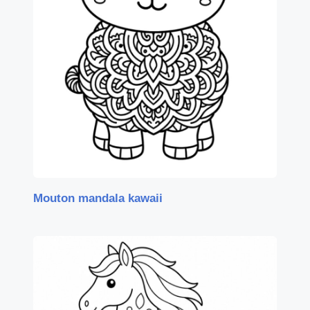
Mouton mandala kawaii