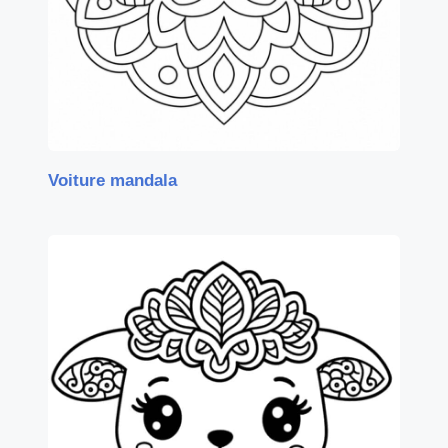
Voiture mandala