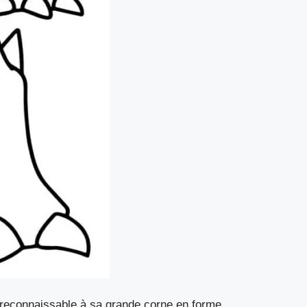
reconnaissable à sa grande corne en forme