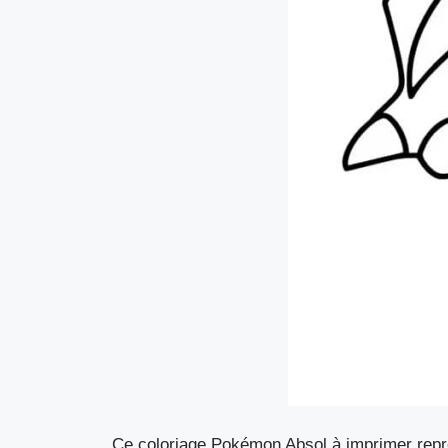
Ce coloriage Pokémon Absol à imprimer rep