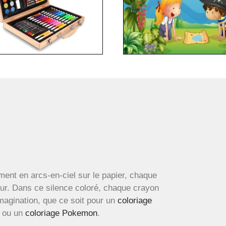
ment en arcs-en-ciel sur le papier, chaque
œur. Dans ce silence coloré, chaque crayon
imagination, que ce soit pour un
coloriage
ou un
coloriage Pokemon
.