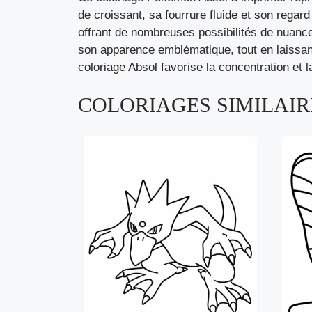
de croissant, sa fourrure fluide et son regar
offrant de nombreuses possibilités de nuances
son apparence emblématique, tout en laissan
coloriage Absol favorise la concentration et
COLORIAGES SIMILAIRE