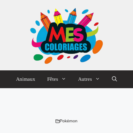
Animaux
Fêtes
Autres
Pokémon