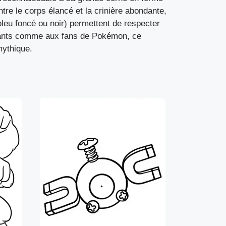
tre le corps élancé et la crinière abondante,
bleu foncé ou noir) permettent de respecter
enfants comme aux fans de Pokémon, ce
mythique.