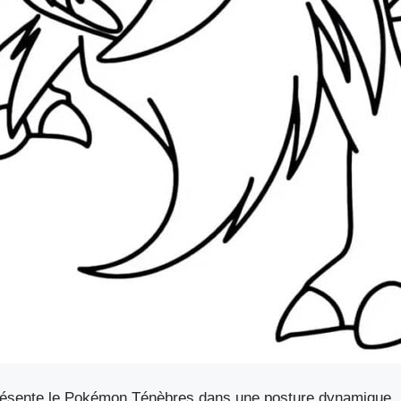
résente le Pokémon Ténèbres dans une posture dynamique, 