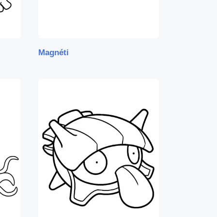
Magnéti