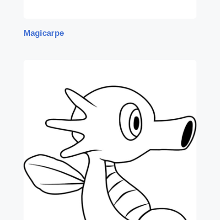
Magicarpe