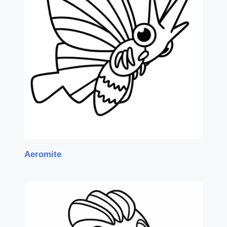
Aeromite