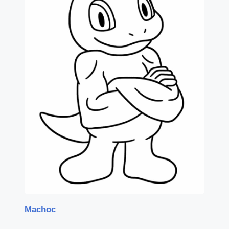
Machoc