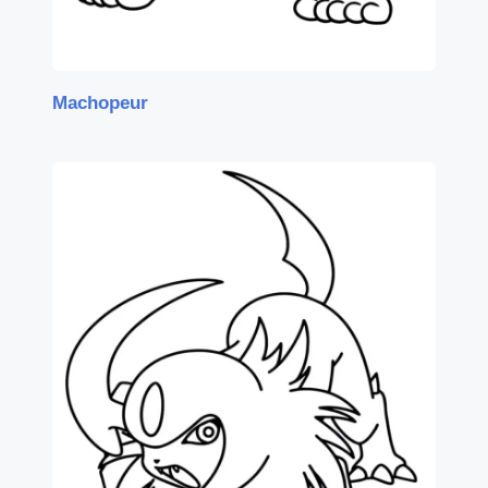
Machopeur