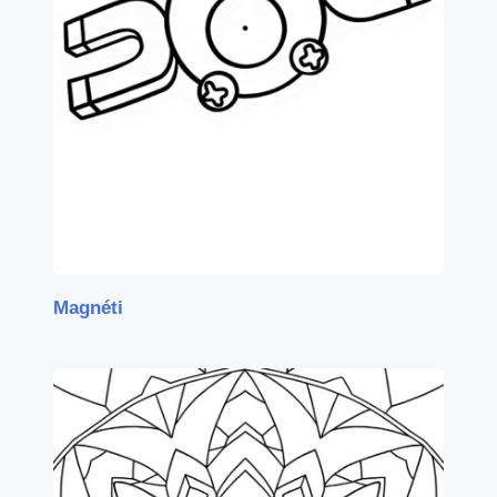
Magnéti