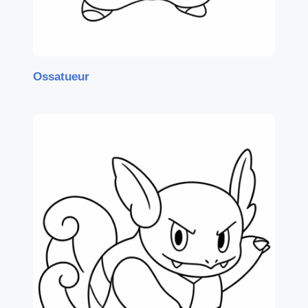
Ossatueur