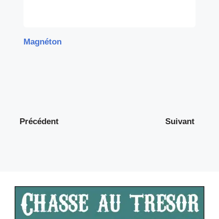
Magnéton
Précédent
Suivant