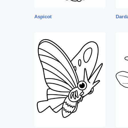
Aspicot
Dard