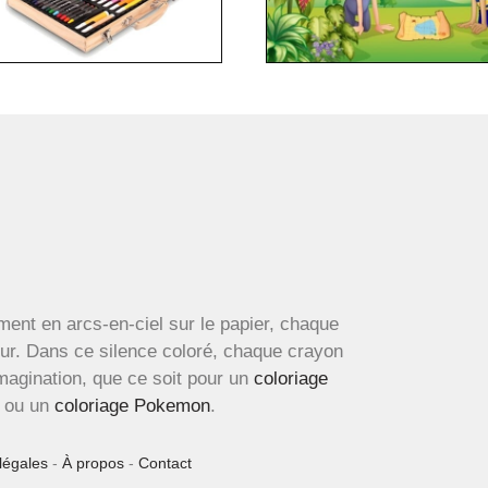
ment en arcs-en-ciel sur le papier, chaque
œur. Dans ce silence coloré, chaque crayon
imagination, que ce soit pour un
coloriage
ou un
coloriage Pokemon
.
légales
-
À propos
-
Contact