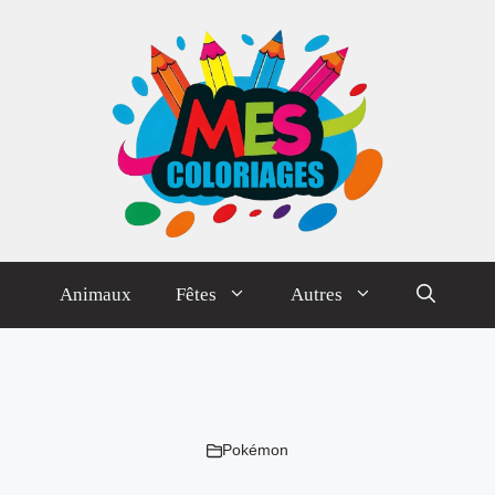
Animaux
Fêtes
Autres
Pokémon