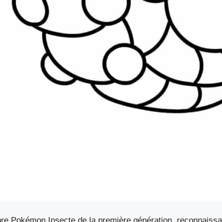
bre Pokémon Insecte de la première génération, reconnaiss