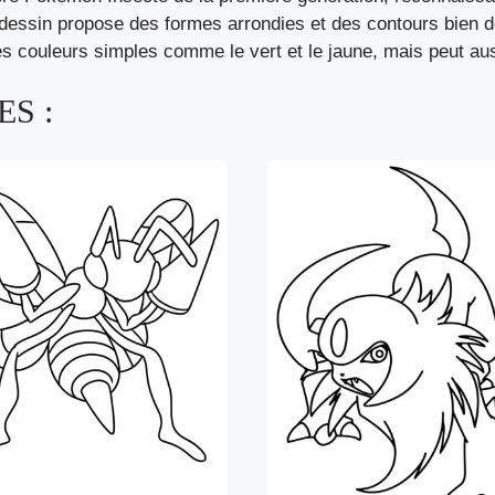
dessin propose des formes arrondies et des contours bien dé
s couleurs simples comme le vert et le jaune, mais peut auss
S :