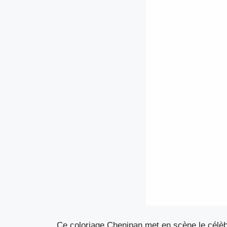
Ce coloriage Chenipan met en scène le célè