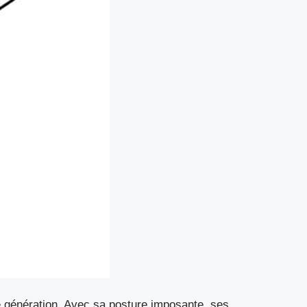
e génération. Avec sa posture imposante, ses