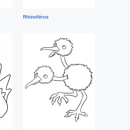
Rhinoféros