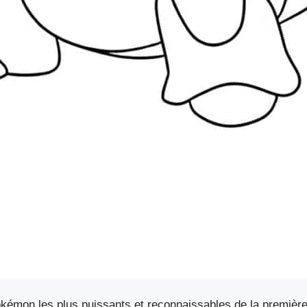
okémon les plus puissants et reconnaissables de la premièr