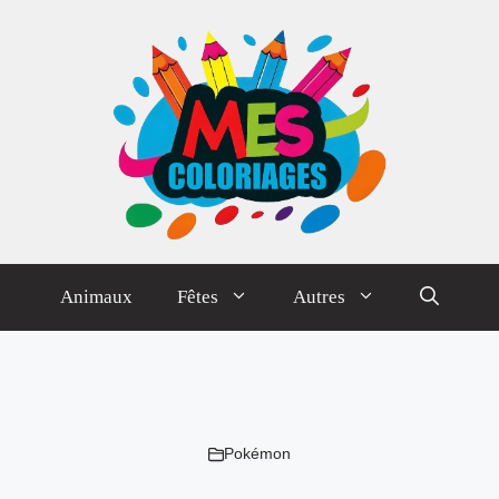
Animaux
Fêtes
Autres
Pokémon