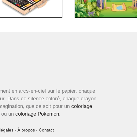
ment en arcs-en-ciel sur le papier, chaque
œur. Dans ce silence coloré, chaque crayon
imagination, que ce soit pour un
coloriage
ou un
coloriage Pokemon
.
légales
-
À propos
-
Contact