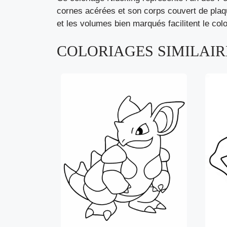
cornes acérées et son corps couvert de plaq
et les volumes bien marqués facilitent le col
COLORIAGES SIMILAIRE