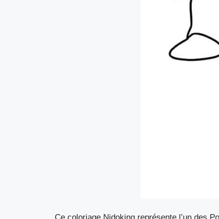
Ce coloriage Nidoking représente l’un des P