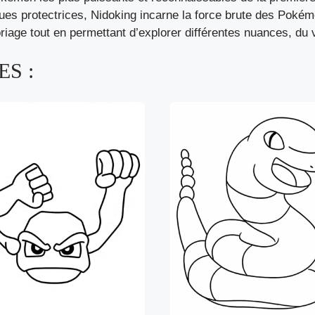
ues protectrices, Nidoking incarne la force brute des Pokém
oriage tout en permettant d’explorer différentes nuances, du
S :