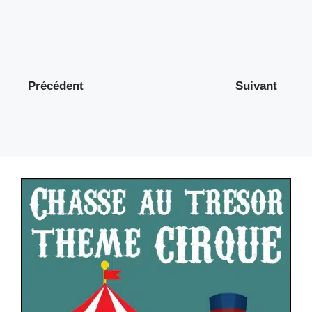
Précédent
Suivant