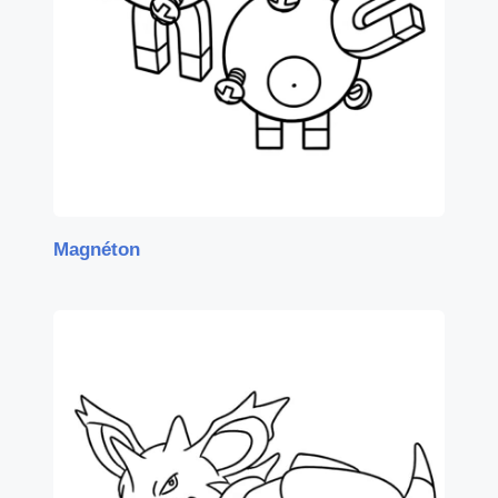
Magnéton