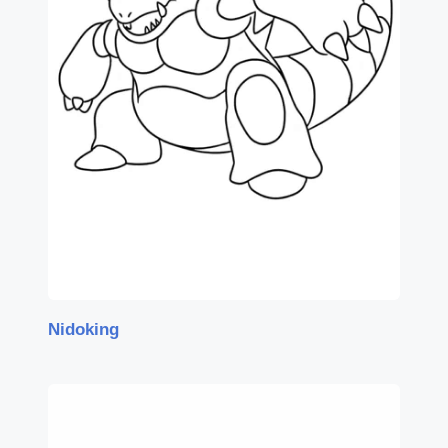
Nidoking