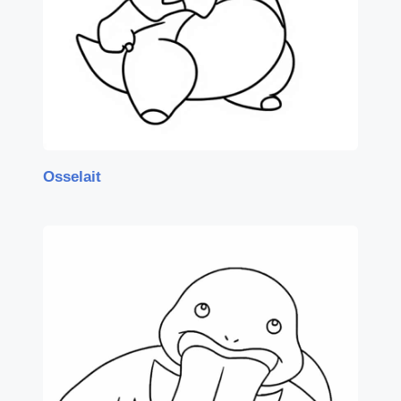
Osselait