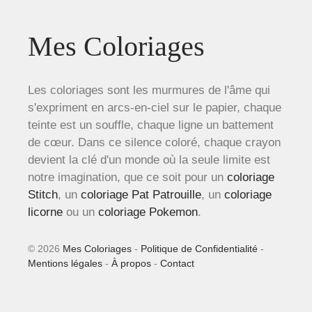
Mes Coloriages
Les coloriages sont les murmures de l'âme qui
s'expriment en arcs-en-ciel sur le papier, chaque
teinte est un souffle, chaque ligne un battement
de cœur. Dans ce silence coloré, chaque crayon
devient la clé d'un monde où la seule limite est
notre imagination, que ce soit pour un
coloriage
Stitch
, un
coloriage Pat Patrouille
, un
coloriage
licorne
ou un
coloriage Pokemon
.
© 2026
Mes Coloriages
-
Politique de Confidentialité
-
Mentions légales
-
À propos
-
Contact