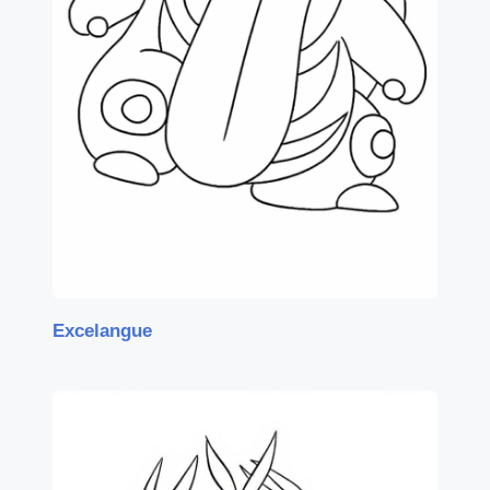
Excelangue