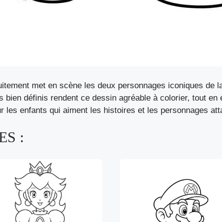
tuitement met en scène les deux personnages iconiques de 
ts bien définis rendent ce dessin agréable à colorier, tout 
 les enfants qui aiment les histoires et les personnages att
S :