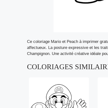
Ce coloriage Mario et Peach à imprimer gra
affectueux. La posture expressive et les trai
Champignon. Une activité créative idéale pour
COLORIAGES SIMILAIRE