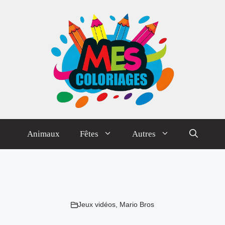
Animaux
Fêtes
Autres
Jeux vidéos
,
Mario Bros