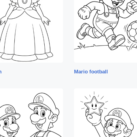
h
Mario football