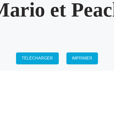
ario et Pea
TÉLÉCHARGER
IMPRIMER