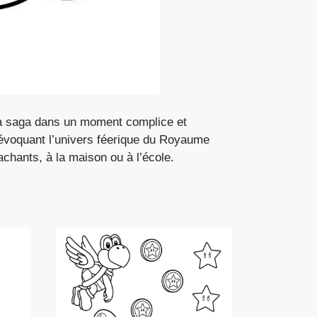
la saga dans un moment complice et
en évoquant l’univers féerique du Royaume
achants, à la maison ou à l’école.