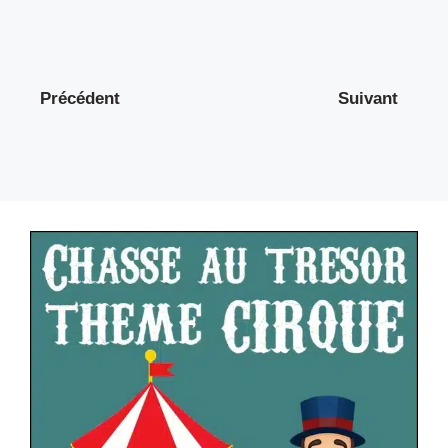
Précédent
Suivant