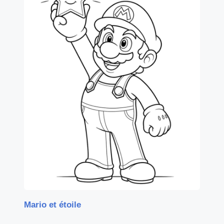
Mario et étoile