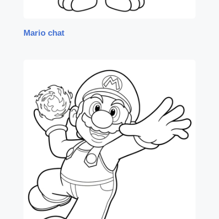
Mario chat