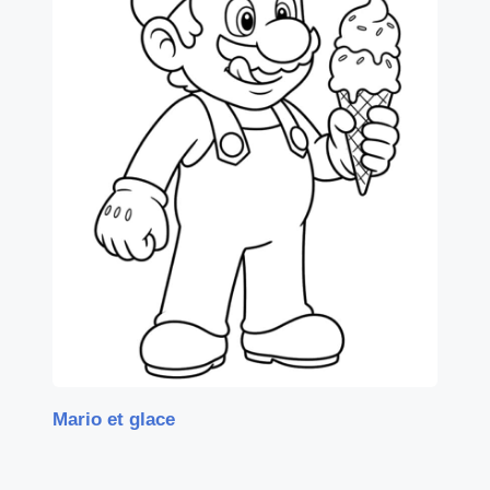
Mario et glace