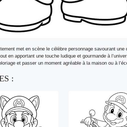
itement met en scène le célèbre personnage savourant une dé
tout en apportant une touche ludique et gourmande à l’univer
coloriage et passer un moment agréable à la maison ou à l’éc
S :