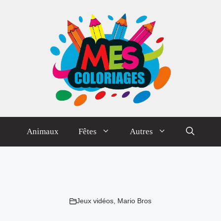
Animaux
Fêtes
Autres
Jeux vidéos
,
Mario Bros