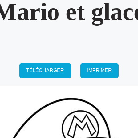
Mario et glac
TÉLÉCHARGER
IMPRIMER