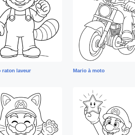
 raton laveur
Mario à moto