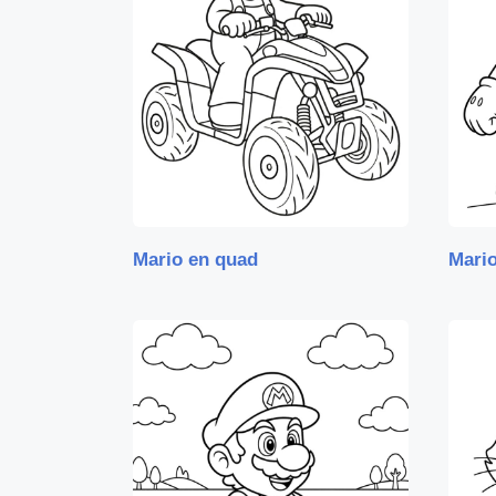
Mario en quad
Mario