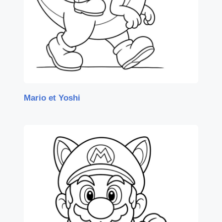
Mario et Yoshi