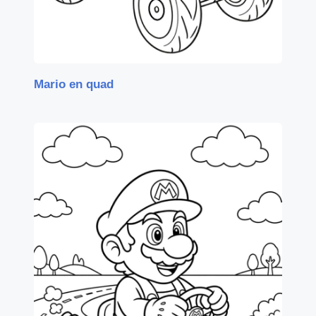
Mario en quad