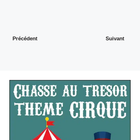
Précédent
Suivant