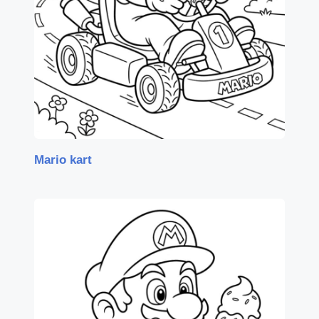
Mario kart