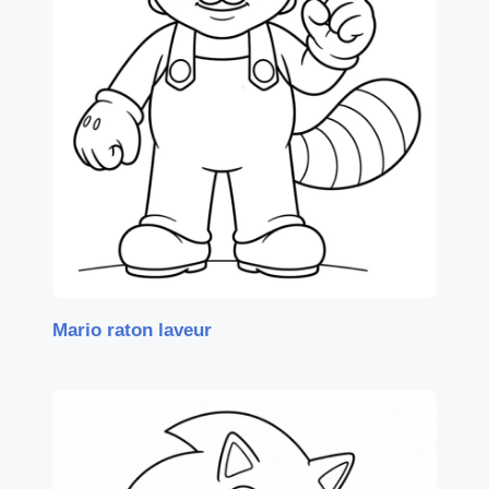
Mario raton laveur