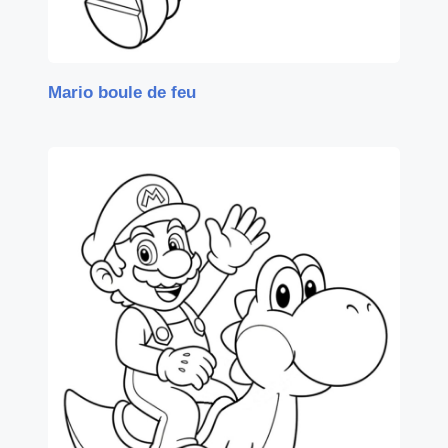
Mario boule de feu