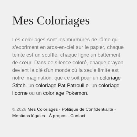
Mes Coloriages
Les coloriages sont les murmures de l'âme qui
s'expriment en arcs-en-ciel sur le papier, chaque
teinte est un souffle, chaque ligne un battement
de cœur. Dans ce silence coloré, chaque crayon
devient la clé d'un monde où la seule limite est
notre imagination, que ce soit pour un
coloriage
Stitch
, un
coloriage Pat Patrouille
, un
coloriage
licorne
ou un
coloriage Pokemon
.
© 2026
Mes Coloriages
-
Politique de Confidentialité
-
Mentions légales
-
À propos
-
Contact