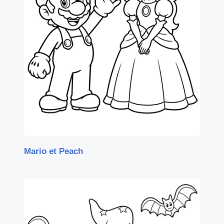
Mario et Peach