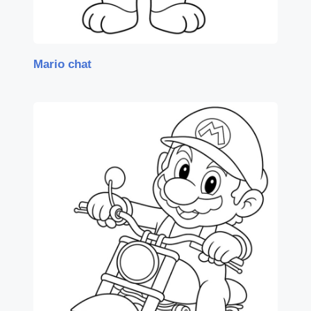
Mario chat