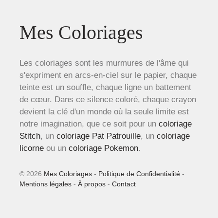
Mes Coloriages
Les coloriages sont les murmures de l'âme qui
s'expriment en arcs-en-ciel sur le papier, chaque
teinte est un souffle, chaque ligne un battement
de cœur. Dans ce silence coloré, chaque crayon
devient la clé d'un monde où la seule limite est
notre imagination, que ce soit pour un
coloriage
Stitch
, un
coloriage Pat Patrouille
, un
coloriage
licorne
ou un
coloriage Pokemon
.
© 2026
Mes Coloriages
-
Politique de Confidentialité
-
Mentions légales
-
À propos
-
Contact