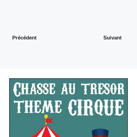
Précédent
Suivant