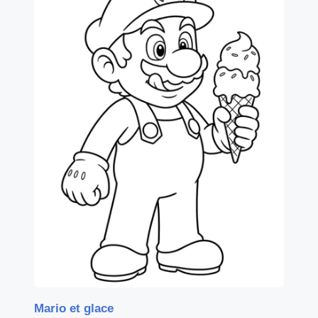
Mario et glace