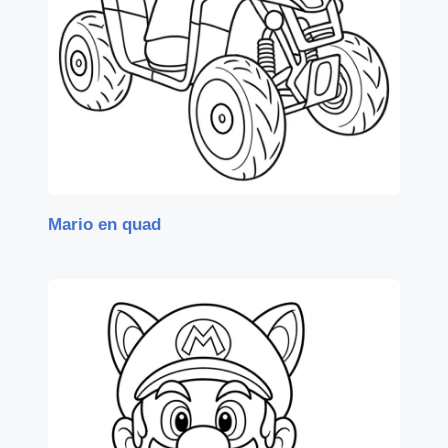
Mario en quad