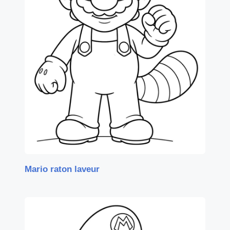
Mario raton laveur