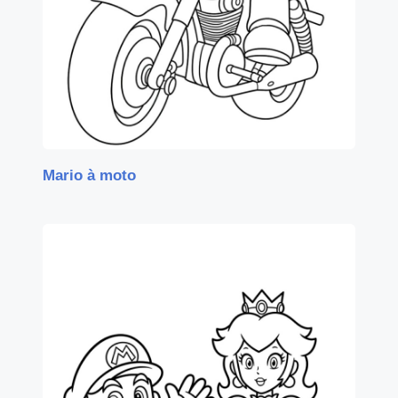
Mario à moto