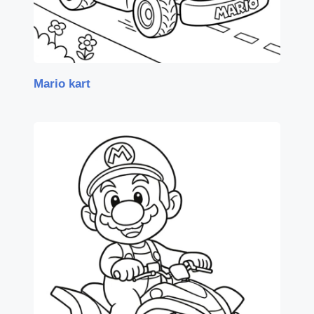
Mario kart