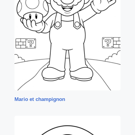
Mario et champignon