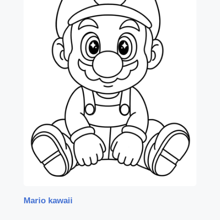
Mario kawaii