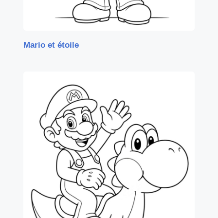
Mario et étoile