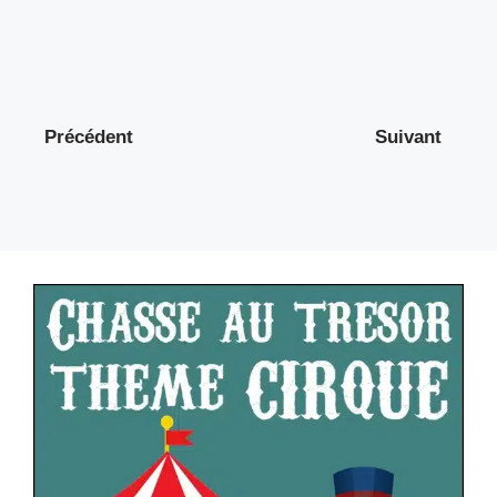
Précédent
Suivant