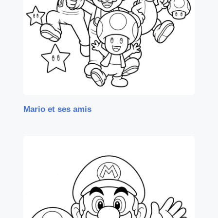
Mario et ses amis