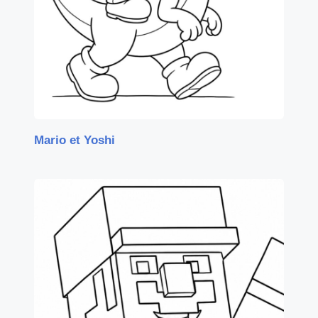
Mario et Yoshi