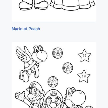
Mario et Peach