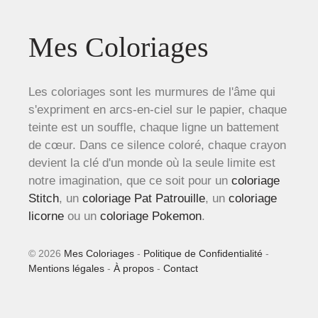
Mes Coloriages
Les coloriages sont les murmures de l'âme qui
s'expriment en arcs-en-ciel sur le papier, chaque
teinte est un souffle, chaque ligne un battement
de cœur. Dans ce silence coloré, chaque crayon
devient la clé d'un monde où la seule limite est
notre imagination, que ce soit pour un
coloriage
Stitch
, un
coloriage Pat Patrouille
, un
coloriage
licorne
ou un
coloriage Pokemon
.
© 2026
Mes Coloriages
-
Politique de Confidentialité
-
Mentions légales
-
À propos
-
Contact