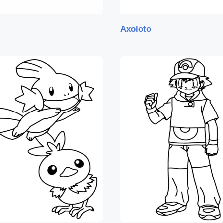
Axoloto