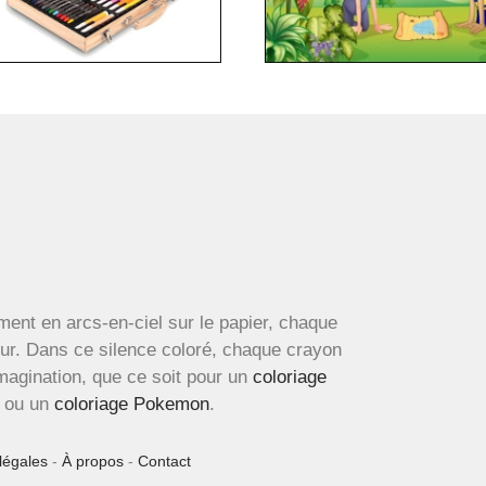
ment en arcs-en-ciel sur le papier, chaque
œur. Dans ce silence coloré, chaque crayon
imagination, que ce soit pour un
coloriage
ou un
coloriage Pokemon
.
légales
-
À propos
-
Contact