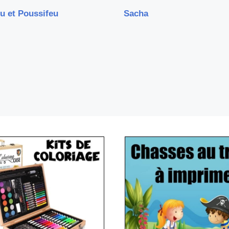
u et Poussifeu
Sacha