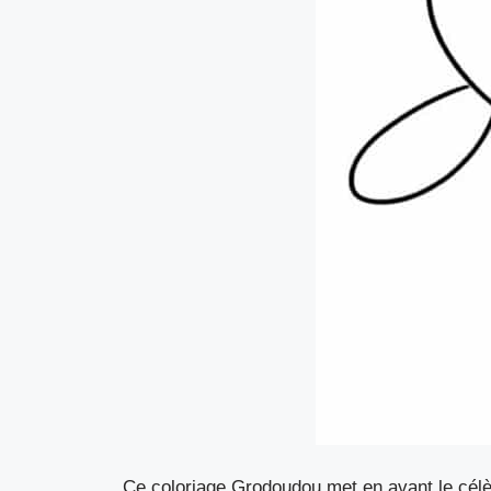
Ce coloriage Grodoudou met en avant le célèb