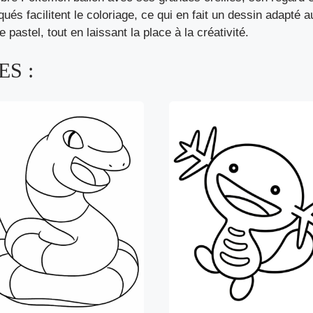
és facilitent le coloriage, ce qui en fait un dessin adapté au
astel, tout en laissant la place à la créativité.
S :