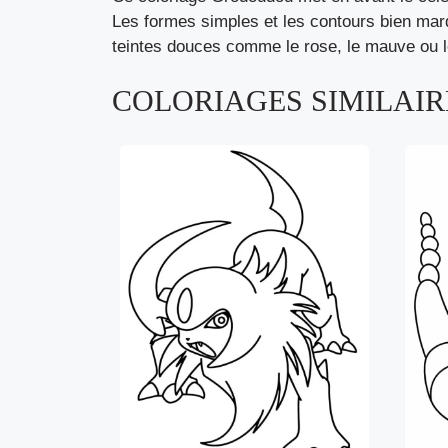
Les formes simples et les contours bien marqu
teintes douces comme le rose, le mauve ou le p
COLORIAGES SIMILAIRE