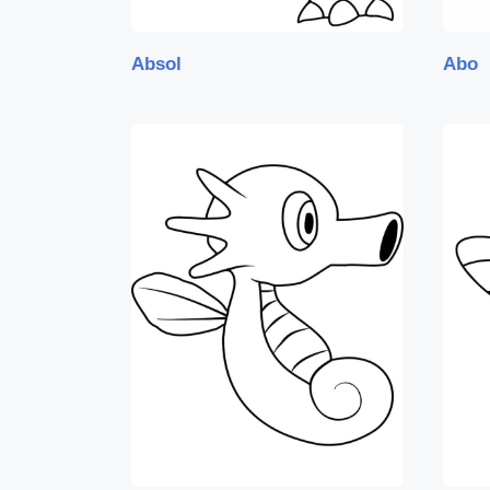
Absol
Abo