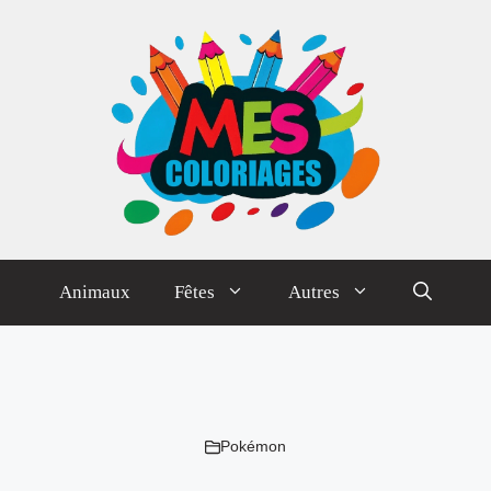
Animaux
Fêtes
Autres
Pokémon