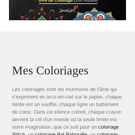
Mes Coloriages
Les coloriages sont les murmures de l'âme qui
s'expriment en arcs-en-ciel sur le papier, chaque
teinte est un souffle, chaque ligne un battement
de cœur. Dans ce silence coloré, chaque crayon
devient la clé d'un monde où la seule limite est
notre imagination, que ce soit pour un
coloriage
Stitch
, un
coloriage Pat Patrouille
, un
coloriage