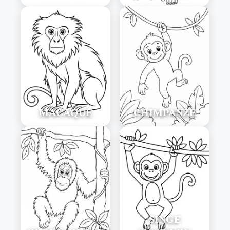
MACAQUE
CHIMPANZÉ
SINGE