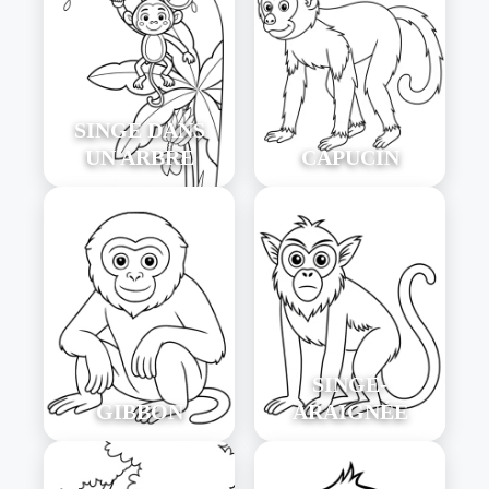
SINGE DANS
UN ARBRE
CAPUCIN
SINGE-
GIBBON
ARAIGNÉE