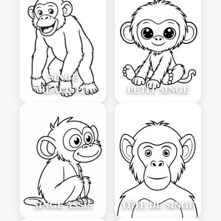
SINGE
RÉALISTE
PETIT SINGE
SINGE ASSIS
TÊTE DE SINGE