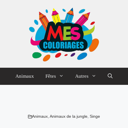
Animaux
Fêtes
Autres
Animaux
,
Animaux de la jungle
,
Singe