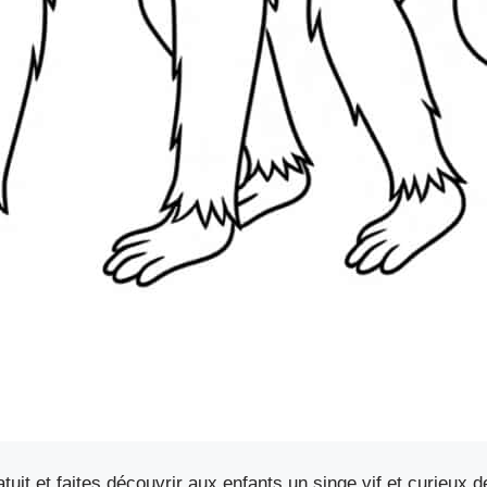
it et faites découvrir aux enfants un singe vif et curieux d