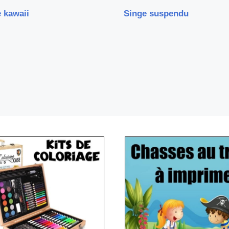
 kawaii
Singe suspendu