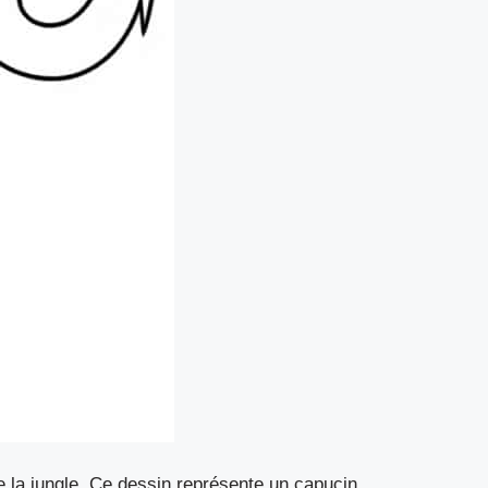
e la jungle. Ce dessin représente un capucin