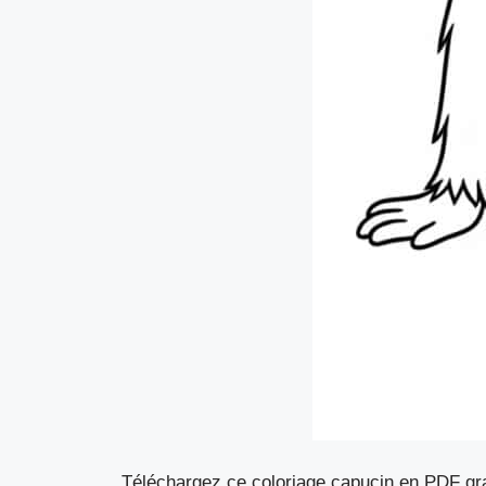
Téléchargez ce coloriage capucin en PDF gratu