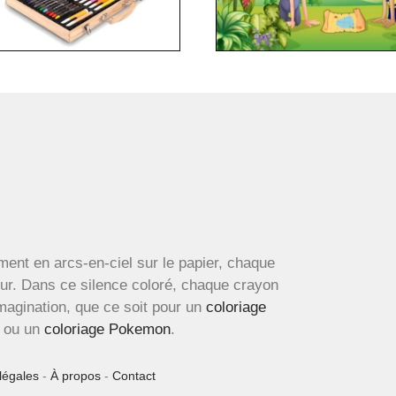
ment en arcs-en-ciel sur le papier, chaque
œur. Dans ce silence coloré, chaque crayon
imagination, que ce soit pour un
coloriage
ou un
coloriage Pokemon
.
légales
-
À propos
-
Contact