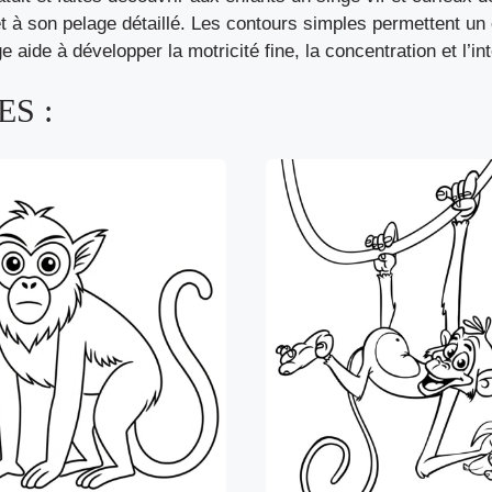
à son pelage détaillé. Les contours simples permettent un co
e aide à développer la motricité fine, la concentration et l’i
S :