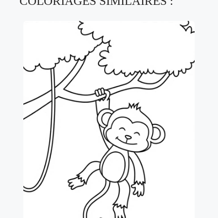
COLORIAGES SIMILAIRES :