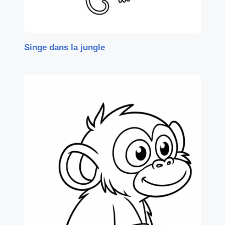
Singe dans la jungle