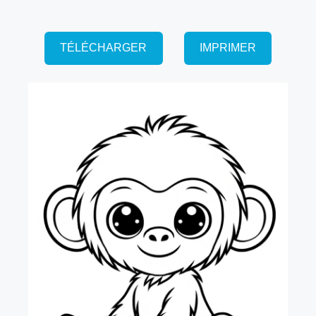
TÉLÉCHARGER
IMPRIMER