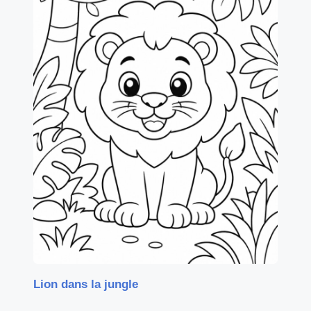
Lion dans la jungle