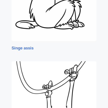
Singe assis