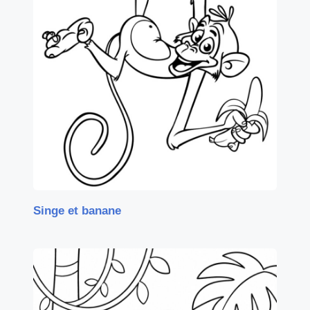
Singe et banane