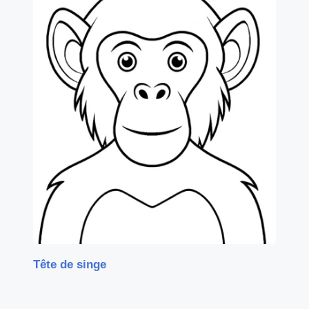
Tête de singe