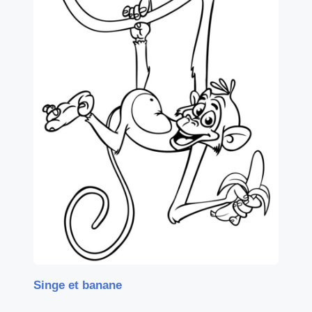
Singe et banane