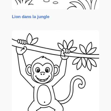
Lion dans la jungle