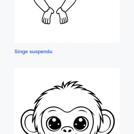
Singe suspendu