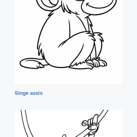
Singe assis