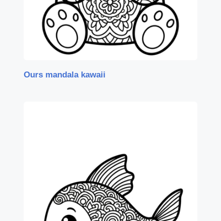
Ours mandala kawaii