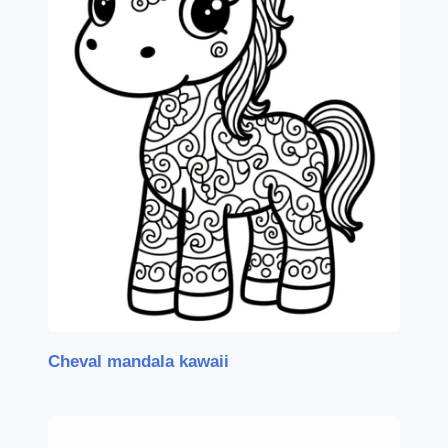
Cheval mandala kawaii