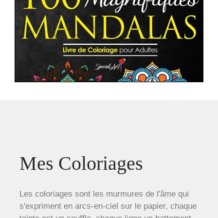
Mes Coloriages
Les coloriages sont les murmures de l'âme qui
s'expriment en arcs-en-ciel sur le papier, chaque