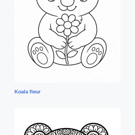
Koala fleur