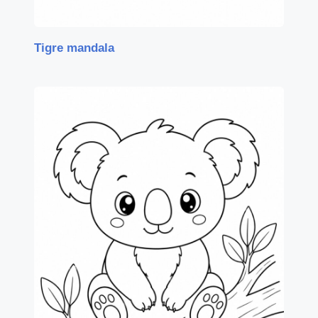
Tigre mandala