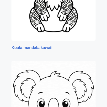
Koala mandala kawaii