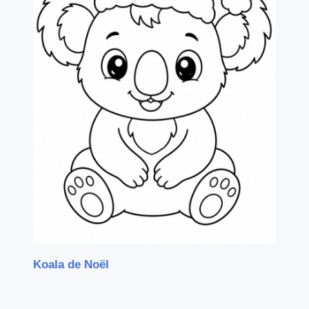
Koala de Noël