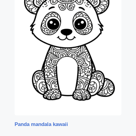
Panda mandala kawaii