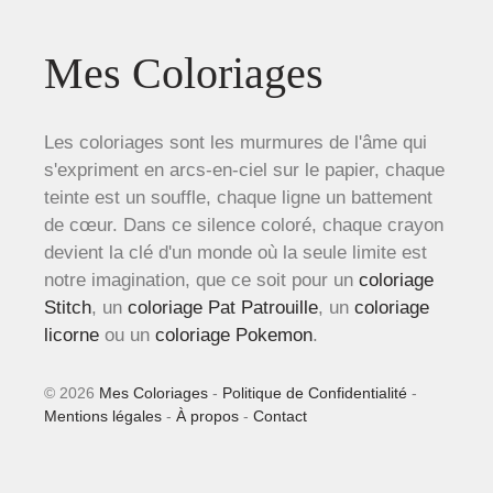
Mes Coloriages
Les coloriages sont les murmures de l'âme qui
s'expriment en arcs-en-ciel sur le papier, chaque
teinte est un souffle, chaque ligne un battement
de cœur. Dans ce silence coloré, chaque crayon
devient la clé d'un monde où la seule limite est
notre imagination, que ce soit pour un
coloriage
Stitch
, un
coloriage Pat Patrouille
, un
coloriage
licorne
ou un
coloriage Pokemon
.
© 2026
Mes Coloriages
-
Politique de Confidentialité
-
Mentions légales
-
À propos
-
Contact