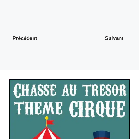
Précédent
Suivant