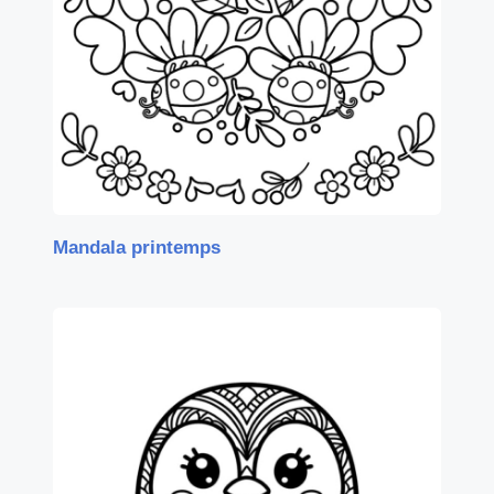
Mandala printemps