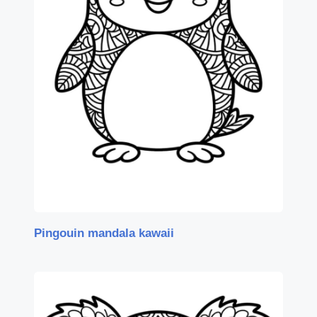
Pingouin mandala kawaii