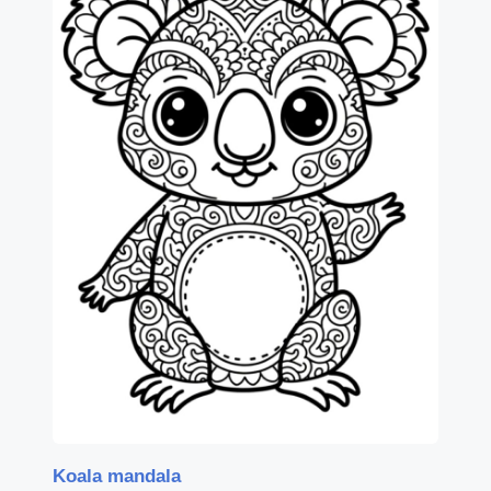
Koala mandala