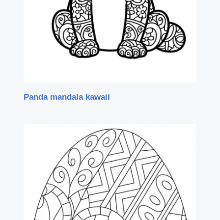
Panda mandala kawaii