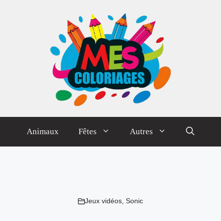
Animaux
Fêtes
Autres
Jeux vidéos
,
Sonic