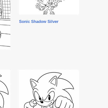
Sonic Shadow Silver