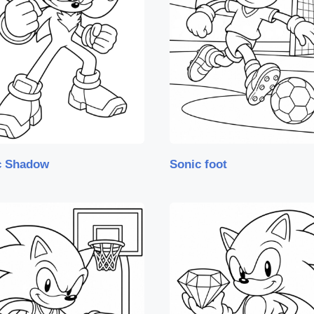
c Shadow
Sonic foot