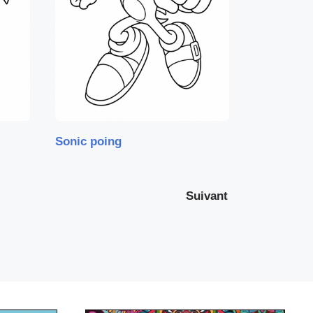
Sonic poing
Suivant