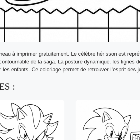
au à imprimer gratuitement. Le célèbre hérisson est représ
contournable de la saga. La posture dynamique, les lignes 
our les enfants. Ce coloriage permet de retrouver l’esprit des 
S :