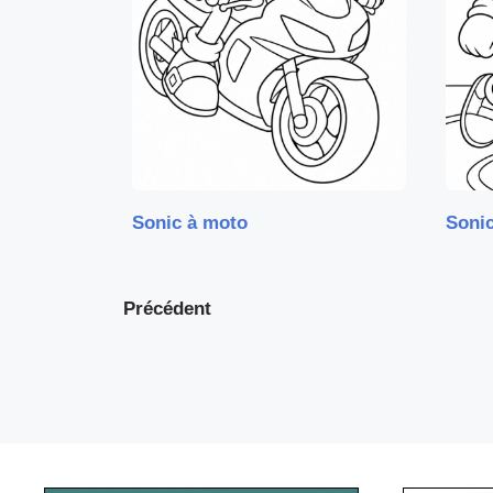
Sonic à moto
Sonic
Précédent