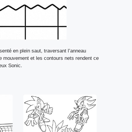
enté en plein saut, traversant l’anneau
de mouvement et les contours nets rendent ce
jeux Sonic.