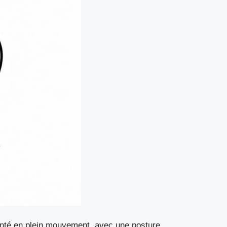
senté en plein mouvement, avec une posture