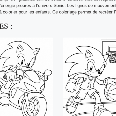
 l’énergie propres à l’univers Sonic. Les lignes de mouvemen
e à colorier pour les enfants. Ce coloriage permet de recréer
S :