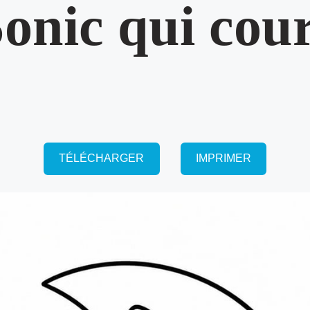
onic qui cou
TÉLÉCHARGER
IMPRIMER