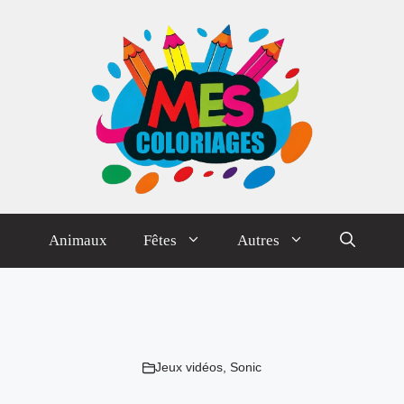
Animaux
Fêtes
Autres
Jeux vidéos
,
Sonic