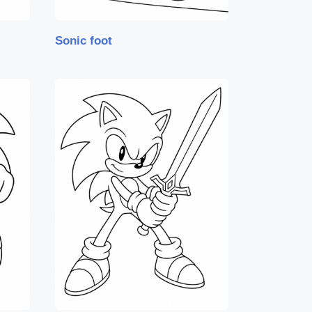
Sonic foot