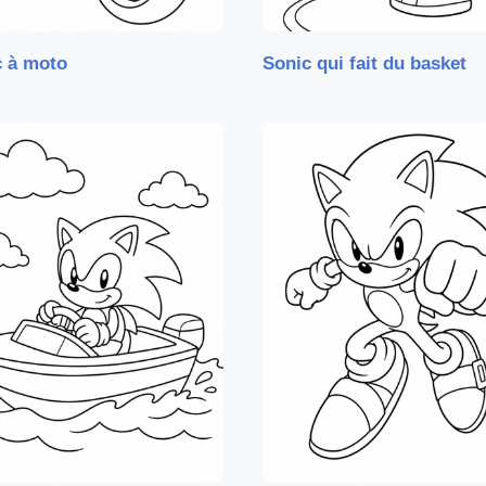
c à moto
Sonic qui fait du basket