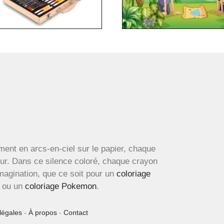
ment en arcs-en-ciel sur le papier, chaque
œur. Dans ce silence coloré, chaque crayon
imagination, que ce soit pour un
coloriage
ou un
coloriage Pokemon
.
légales
-
À propos
-
Contact