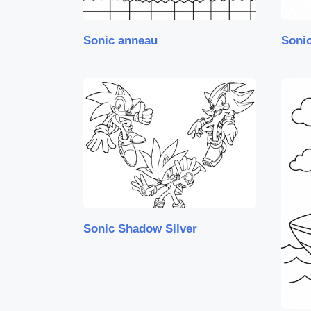
Sonic anneau
Soni
Sonic Shadow Silver