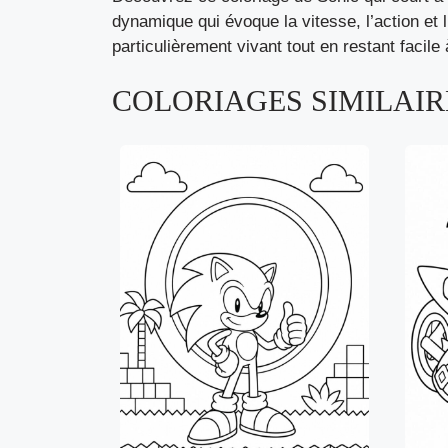
dynamique qui évoque la vitesse, l’action et
particulièrement vivant tout en restant facil
COLORIAGES SIMILAIRE